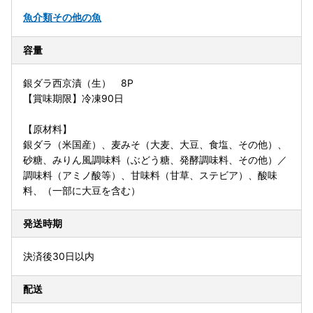
魚介類
その他の魚
容量
銀ダラ西京漬（生） 8P
【賞味期限】冷凍90日
【原材料】
銀ダラ（米国産）、麦みそ（大麦、大豆、食塩、その他）、
砂糖、みりん風調味料（ぶどう糖、発酵調味料、その他）／
調味料（アミノ酸等）、甘味料（甘草、ステビア）、酸味
料、（一部に大豆を含む）
発送時期
決済後30日以内
配送