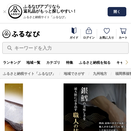
ふるなびアプリなら
返礼品がもっと探しやすい！
開く
ふるさと納税サイト「ふるなび」
ガイド
ログイン
お気に入り
カート
キーワードを入力
ランキング
地域一覧
カテゴリ
特集
ふるさと納税を知る
キャンペ
ふるさと納税サイト「ふるなび」
地域でさがす
九州地方
福岡県福