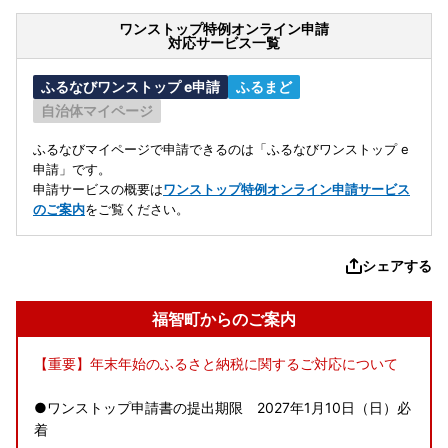
ワンストップ特例オンライン申請
対応サービス一覧
ふるなびワンストップ e申請
ふるまど
自治体マイページ
ふるなびマイページで申請できるのは「ふるなびワンストップ e
申請」です。
申請サービスの概要は
ワンストップ特例オンライン申請サービス
のご案内
をご覧ください。
シェアする
福智町からのご案内
【重要】年末年始のふるさと納税に関するご対応について
●ワンストップ申請書の提出期限 2027年1月10日（日）必
着