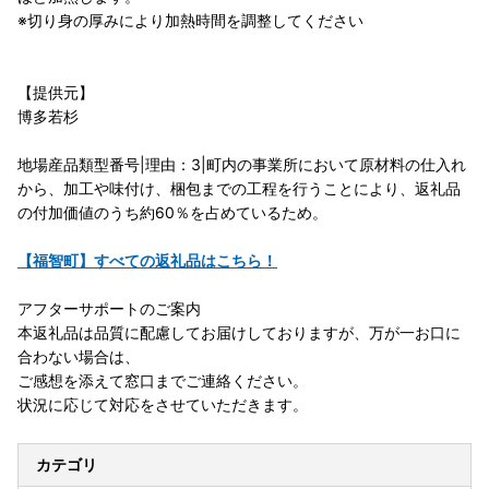
※切り身の厚みにより加熱時間を調整してください
【提供元】
博多若杉
地場産品類型番号|理由：3|町内の事業所において原材料の仕入れ
から、加工や味付け、梱包までの工程を行うことにより、返礼品
の付加価値のうち約60％を占めているため。
【福智町】すべての返礼品はこちら！
アフターサポートのご案内
本返礼品は品質に配慮してお届けしておりますが、万が一お口に
合わない場合は、
ご感想を添えて窓口までご連絡ください。
状況に応じて対応をさせていただきます。
カテゴリ