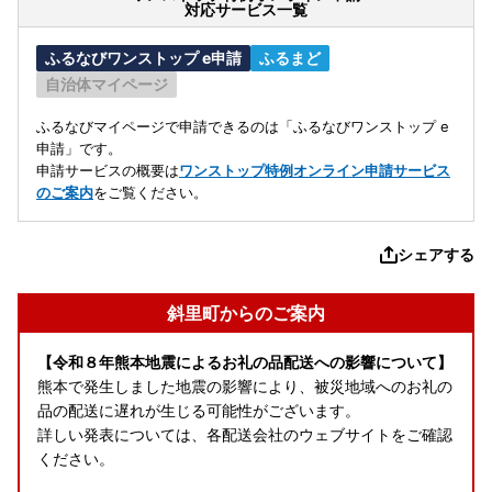
対応サービス一覧
ふるなびワンストップ e申請
ふるまど
自治体マイページ
ふるなびマイページで申請できるのは「ふるなびワンストップ e
申請」です。
申請サービスの概要は
ワンストップ特例オンライン申請サービス
のご案内
をご覧ください。
シェアする
斜里町からのご案内
【令和８年熊本地震によるお礼の品配送への影響について】
熊本で発生しました地震の影響により、被災地域へのお礼の
品の配送に遅れが生じる可能性がございます。
詳しい発表については、各配送会社のウェブサイトをご確認
ください。