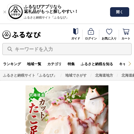
ふるなびアプリなら
返礼品がもっと探しやすい！
開く
ふるさと納税サイト「ふるなび」
ガイド
ログイン
お気に入り
カート
キーワードを入力
ランキング
地域一覧
カテゴリ
特集
ふるさと納税を知る
キャンペ
ふるさと納税サイト「ふるなび」
地域でさがす
北海道地方
北海道