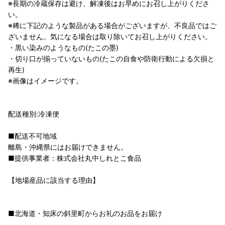
※長期の冷蔵保存は避け、解凍後はお早めにお召し上がりくださ
い。
※稀に下記のような製品がある場合がございますが、不良品ではご
ざいません。気になる場合は取り除いてお召し上がりください。
・黒い染みのようなもの(たこの墨)
・切り口が揃っていないもの(たこの自食や防衛行動による欠損と
再生)
※画像はイメージです。
配送種別:冷凍便
■配送不可地域
離島・沖縄県にはお届けできません。
■提供事業者：株式会社丸中しれとこ食品
【地場産品に該当する理由】
■北海道・知床の斜里町からお礼のお品をお届け