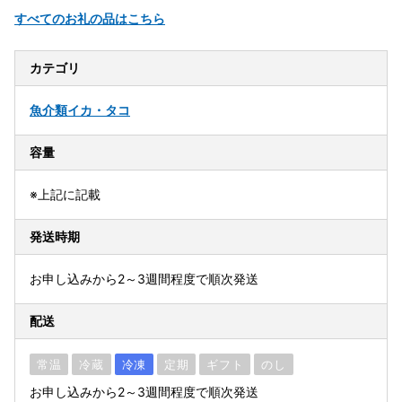
すべてのお礼の品はこちら
カテゴリ
魚介類
イカ・タコ
容量
※上記に記載
発送時期
お申し込みから2～3週間程度で順次発送
配送
常温
冷蔵
冷凍
定期
ギフト
のし
お申し込みから2～3週間程度で順次発送