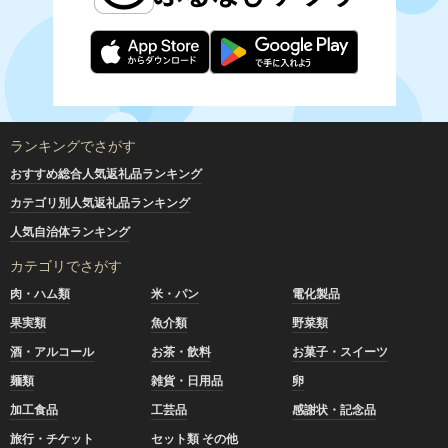
ランキングでさがす
おすすめ総合人気返礼品ランキング
カテゴリ別人気返礼品ランキング
人気自治体ランキング
カテゴリでさがす
肉・ハム類
米・パン
電化製品
果実類
魚介類
野菜類
酒・アルコール
お茶・飲料
お菓子・スイーツ
麺類
雑貨・日用品
卵
加工食品
工芸品
感謝状・記念品
旅行・チケット
セット類 その他