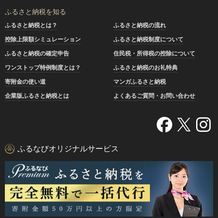
ふるさと納税を知る
ふるさと納税とは？
ふるさと納税の流れ
控除上限額シミュレーション
ふるさと納税制度について
ふるさと納税の確定申告
住民税・所得税の控除について
ワンストップ特例制度とは？
ふるさと納税のお礼特典
寄附金の使い道
マンガふるさと納税
企業版ふるさと納税とは
よくあるご質問・お問い合わせ
ふるなびオリジナルサービス