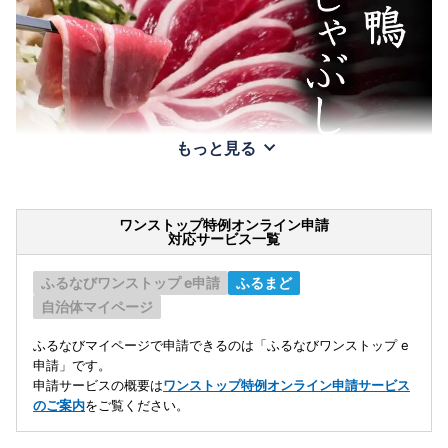
もっと見る
ワンストップ特例オンライン申請
対応サービス一覧
ふるなびワンストップ e申請
ふるまど
自治体マイページ
ふるなびマイページで申請できるのは「ふるなびワンストップ e
申請」です。
申請サービスの概要は
ワンストップ特例オンライン申請サービス
のご案内
をご覧ください。