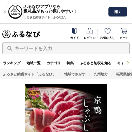
ふるなびアプリなら
返礼品がもっと探しやすい！
開く
ふるさと納税サイト「ふるなび」
ガイド
ログイン
お気に入り
カート
キーワードを入力
ランキング
地域一覧
カテゴリ
特集
ふるさと納税を知る
キャンペ
ふるさと納税サイト「ふるなび」
地域でさがす
九州地方
福岡県飯