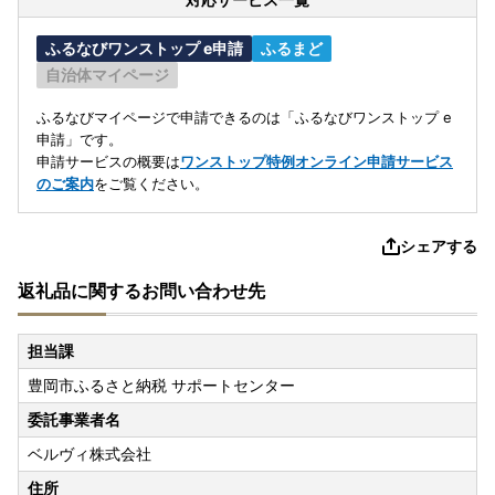
ふるなびワンストップ e申請
ふるまど
自治体マイページ
ふるなびマイページで申請できるのは「ふるなびワンストップ e
申請」です。
申請サービスの概要は
ワンストップ特例オンライン申請サービス
のご案内
をご覧ください。
シェアする
返礼品に関するお問い合わせ先
担当課
豊岡市ふるさと納税 サポートセンター
委託事業者名
ベルヴィ株式会社
住所