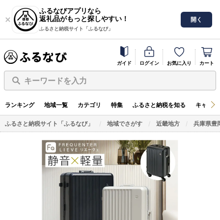
ふるなびアプリなら
返礼品がもっと探しやすい！
開く
ふるさと納税サイト「ふるなび」
ガイド
ログイン
お気に入り
カート
キーワードを入力
ランキング
地域一覧
カテゴリ
特集
ふるさと納税を知る
キャンペ
ふるさと納税サイト「ふるなび」
地域でさがす
近畿地方
兵庫県豊