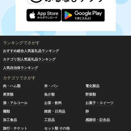
ランキングでさがす
おすすめ総合人気返礼品ランキング
カテゴリ別人気返礼品ランキング
人気自治体ランキング
カテゴリでさがす
肉・ハム類
米・パン
電化製品
果実類
魚介類
野菜類
酒・アルコール
お茶・飲料
お菓子・スイーツ
麺類
雑貨・日用品
卵
加工食品
工芸品
感謝状・記念品
旅行・チケット
セット類 その他