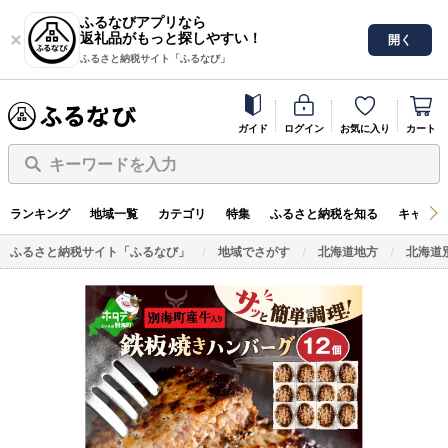
ふるなびアプリなら
返礼品がもっと探しやすい！
開く
ふるさと納税サイト「ふるなび」
ガイド
ログイン
お気に入り
カート
キーワードを入力
ランキング
地域一覧
カテゴリ
特集
ふるさと納税を知る
キャンペ
ふるさと納税サイト「ふるなび」
地域でさがす
北海道地方
北海道