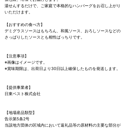
湯せんするだけで、ご家庭で本格的なハンバーグをお召し上がり
いただけます。
【おすすめの食べ方】
デミグラスソースはもちろん、和風ソース、おろしソースなどの
さっぱりしたソースとも相性ばっちりです。
【注意事項】
※画像はイメージです。
※賞味期限は、出荷日より30日以上確保したものを発送します。
【提供事業者】
日東ベスト株式会社
【地場産品類型】
告示第5条2号
当該地方団体の区域内において返礼品等の原材料の主要な部分が