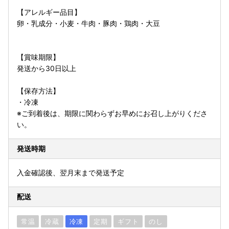
【アレルギー品目】
卵・乳成分・小麦・牛肉・豚肉・鶏肉・大豆
【賞味期限】
発送から30日以上
【保存方法】
・冷凍
※ご到着後は、期限に関わらずお早めにお召し上がりくださ
い。
発送時期
入金確認後、翌月末まで発送予定
配送
常温
冷蔵
冷凍
定期
ギフト
のし