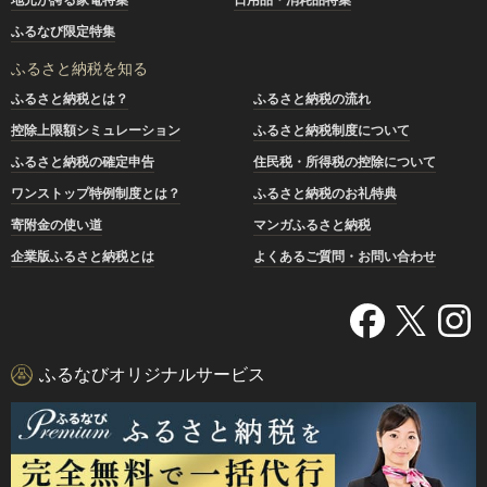
ふるなび限定特集
ふるさと納税を知る
ふるさと納税とは？
ふるさと納税の流れ
控除上限額シミュレーション
ふるさと納税制度について
ふるさと納税の確定申告
住民税・所得税の控除について
ワンストップ特例制度とは？
ふるさと納税のお礼特典
寄附金の使い道
マンガふるさと納税
企業版ふるさと納税とは
よくあるご質問・お問い合わせ
ふるなびオリジナルサービス