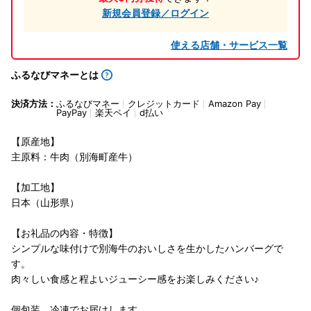
新規会員登録／ログイン
使える店舗・サービス一覧
ふるなびマネーとは
決済方法：
ふるなびマネー
クレジットカード
Amazon Pay
PayPay
楽天ペイ
d払い
【原産地】
主原料：牛肉（別海町産牛）
【加工地】
日本（山形県）
【お礼品の内容・特徴】
シンプルな味付けで別海牛のおいしさを生かしたハンバーグで
す。
肉々しい食感と程よいジューシー感をお楽しみください♪
個包装、冷凍でお届けします。