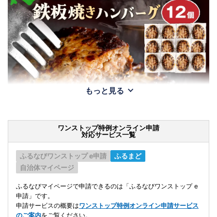
もっと見る
ワンストップ特例オンライン申請
対応サービス一覧
ふるなびワンストップ e申請
ふるまど
自治体マイページ
ふるなびマイページで申請できるのは「ふるなびワンストップ e
申請」です。
申請サービスの概要は
ワンストップ特例オンライン申請サービス
のご案内
をご覧ください。