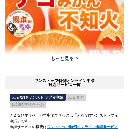
もっと見る
ワンストップ特例オンライン申請
対応サービス一覧
ふるなびワンストップ e申請
ふるまど
自治体マイページ
ふるなびマイページで申請できるのは「ふるなびワンストップ e
申請」です。
申請サービスの概要は
ワンストップ特例オンライン申請サービス