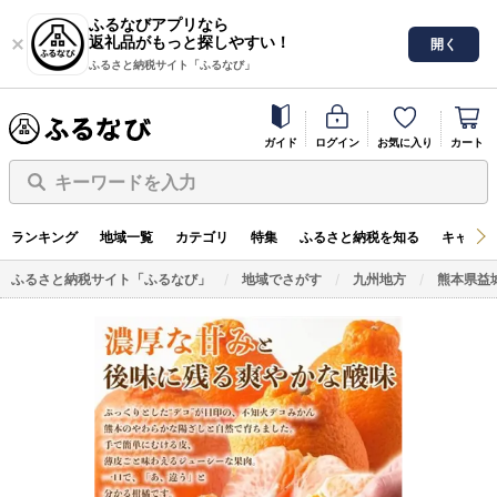
ふるなびアプリなら
返礼品がもっと探しやすい！
開く
ふるさと納税サイト「ふるなび」
ガイド
ログイン
お気に入り
カート
キーワードを入力
ランキング
地域一覧
カテゴリ
特集
ふるさと納税を知る
キャンペ
ふるさと納税サイト「ふるなび」
地域でさがす
九州地方
熊本県益