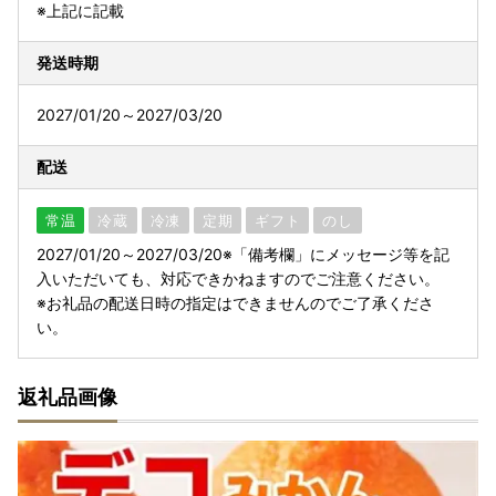
※上記に記載
発送時期
2027/01/20～2027/03/20
配送
常温
冷蔵
冷凍
定期
ギフト
のし
2027/01/20～2027/03/20※「備考欄」にメッセージ等を記
入いただいても、対応できかねますのでご注意ください。
※お礼品の配送日時の指定はできませんのでご了承くださ
い。
返礼品画像