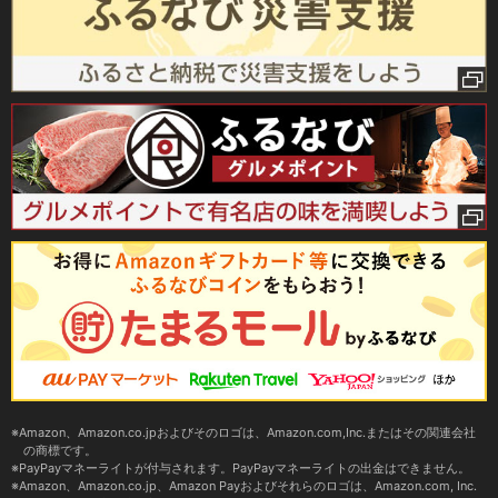
Amazon、Amazon.co.jpおよびそのロゴは、Amazon.com,Inc.またはその関連会社
の商標です。
PayPayマネーライトが付与されます。PayPayマネーライトの出金はできません。
Amazon、Amazon.co.jp、Amazon Payおよびそれらのロゴは、Amazon.com, Inc.