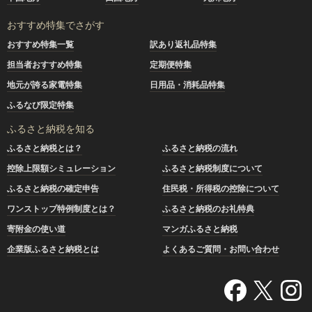
おすすめ特集でさがす
おすすめ特集一覧
訳あり返礼品特集
担当者おすすめ特集
定期便特集
地元が誇る家電特集
日用品・消耗品特集
ふるなび限定特集
ふるさと納税を知る
ふるさと納税とは？
ふるさと納税の流れ
控除上限額シミュレーション
ふるさと納税制度について
ふるさと納税の確定申告
住民税・所得税の控除について
ワンストップ特例制度とは？
ふるさと納税のお礼特典
寄附金の使い道
マンガふるさと納税
企業版ふるさと納税とは
よくあるご質問・お問い合わせ