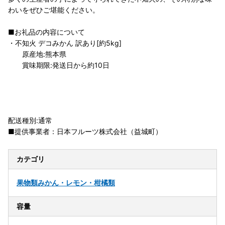
わいをぜひご堪能ください。
■お礼品の内容について
・不知火 デコみかん 訳あり[約5kg]
原産地:熊本県
賞味期限:発送日から約10日
配送種別:通常
■提供事業者：日本フルーツ株式会社（益城町）
カテゴリ
果物類
みかん・レモン・柑橘類
容量