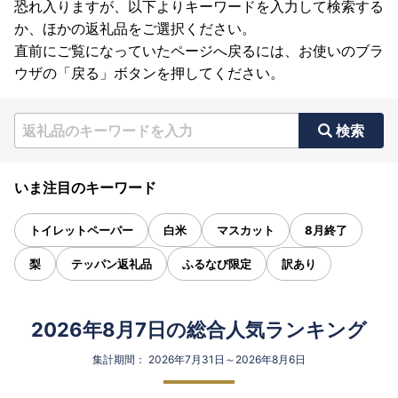
恐れ入りますが、以下よりキーワードを入力して検索する
か、ほかの返礼品をご選択ください。
直前にご覧になっていたページへ戻るには、お使いのブラ
ウザの「戻る」ボタンを押してください。
検索
いま注目のキーワード
トイレットペーパー
白米
マスカット
8月終了
梨
テッパン返礼品
ふるなび限定
訳あり
2026年8月7日の総合人気ランキング
集計期間： 2026年7月31日～2026年8月6日