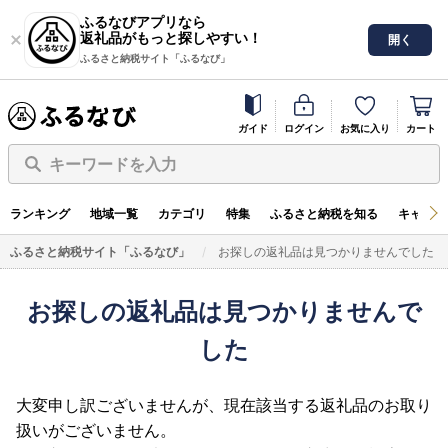
ふるなびアプリなら
返礼品がもっと探しやすい！
開く
ふるさと納税サイト「ふるなび」
ガイド
ログイン
お気に入り
カート
キーワードを入力
ランキング
地域一覧
カテゴリ
特集
ふるさと納税を知る
キャンペ
ふるさと納税サイト「ふるなび」
お探しの返礼品は見つかりませんでした
お探しの返礼品は見つかりませんで
した
大変申し訳ございませんが、現在該当する返礼品のお取り
扱いがございません。