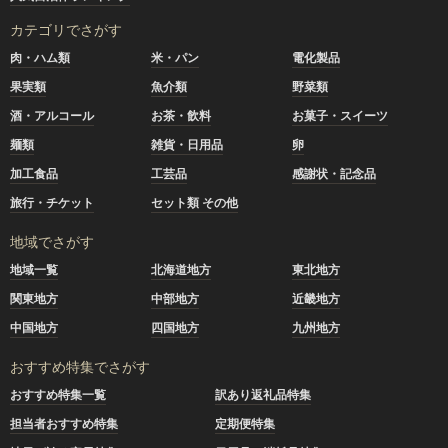
カテゴリでさがす
肉・ハム類
米・パン
電化製品
果実類
魚介類
野菜類
酒・アルコール
お茶・飲料
お菓子・スイーツ
麺類
雑貨・日用品
卵
加工食品
工芸品
感謝状・記念品
旅行・チケット
セット類 その他
地域でさがす
地域一覧
北海道地方
東北地方
関東地方
中部地方
近畿地方
中国地方
四国地方
九州地方
おすすめ特集でさがす
おすすめ特集一覧
訳あり返礼品特集
担当者おすすめ特集
定期便特集