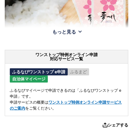
もっと見る
ワンストップ特例オンライン申請
対応サービス一覧
ふるなびワンストップ e申請
ふるまど
自治体マイページ
ふるなびマイページで申請できるのは「ふるなびワンストップ e
申請」です。
申請サービスの概要は
ワンストップ特例オンライン申請サービス
のご案内
をご覧ください。
シェアする