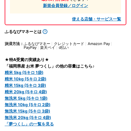
新規会員登録／ログイン
使える店舗・サービス一覧
ふるなびマネーとは
決済方法：
ふるなびマネー
クレジットカード
Amazon Pay
PayPay
楽天ペイ
d払い
★特A受賞の実績あり★
「福岡県産 お米 夢つくし」の他の容量はこちら♪
精米 5kg (5キロ 1袋)
精米 10kg (5キロ 2袋)
精米 15kg (5キロ 3袋)
精米 20kg (5キロ 4袋)
無洗米 5kg (5キロ 1袋)
無洗米 10kg (5キロ 2袋)
無洗米 15kg (5キロ 3袋)
無洗米 20kg (5キロ 4袋)
「夢つくし」の一覧を見る