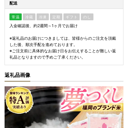
配送
常温
冷蔵
冷凍
定期
ギフト
のし
入金確認後、約2週間～1ヶ月でお届け
※返礼品のお届けにつきましては、皆様からのご注文を頂戴
した後、順次手配を進めております。
※ご注文前に具体的なお届け日をお伝えすることが難しい返
礼品となりますので予めご了承ください。
返礼品画像