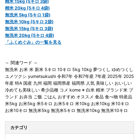
精米 15kg (5キロ 3袋)
精米 20kg (5キロ 4袋)
無洗米 5kg (5キロ 1袋)
無洗米 10kg (5キロ 2袋)
無洗米 15kg (5キロ 3袋)
無洗米 20kg (5キロ 4袋)
「ふくめぐみ」の一覧を見る
～ 関連ワード ～
無洗米 お米 米 新米 5キロ 10キロ 5kg 10kg 夢つくし ゆめつくし
ユメツクシ yumetsukushi 令和7年 令和7年産 7年産 2025年 2025
年産 特A 国産 九州 福岡 福岡県産 福岡県 人気 美味しい おいしい
冷めても美味しい 希少品種 コメ kome ※ 白米 精米 ブランド米 ブ
ランド お弁当 ご飯 ごはん おすすめ オススメ 食品 食べ物 特産品
米5kg お米5kg 米5キロ お米5キロ 米10kg お米10kg 米10キロ
お米10キロ 無洗米5kg 無洗米5キロ 無洗米10kg 無洗米10キロ
カテゴリ