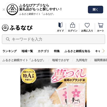
ふるなびアプリなら
返礼品がもっと探しやすい！
開く
ふるさと納税サイト「ふるなび」
ガイド
ログイン
お気に入り
カート
キーワードを入力
ランキング
地域一覧
カテゴリ
特集
ふるさと納税を知る
キャンペ
ふるさと納税サイト「ふるなび」
地域でさがす
九州地方
福岡県添