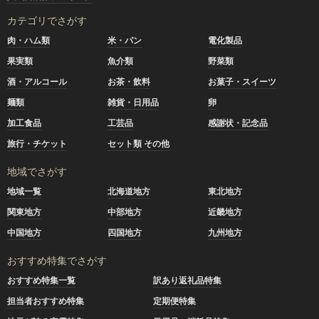
カテゴリでさがす
肉・ハム類
米・パン
電化製品
果実類
魚介類
野菜類
酒・アルコール
お茶・飲料
お菓子・スイーツ
麺類
雑貨・日用品
卵
加工食品
工芸品
感謝状・記念品
旅行・チケット
セット類 その他
地域でさがす
地域一覧
北海道地方
東北地方
関東地方
中部地方
近畿地方
中国地方
四国地方
九州地方
おすすめ特集でさがす
おすすめ特集一覧
訳あり返礼品特集
担当者おすすめ特集
定期便特集