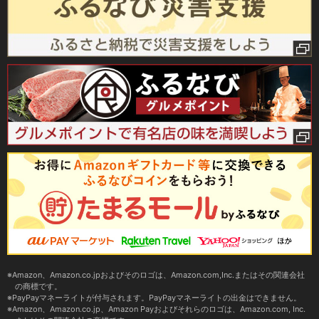
Amazon、Amazon.co.jpおよびそのロゴは、Amazon.com,Inc.またはその関連会社
の商標です。
PayPayマネーライトが付与されます。PayPayマネーライトの出金はできません。
Amazon、Amazon.co.jp、Amazon Payおよびそれらのロゴは、Amazon.com, Inc.