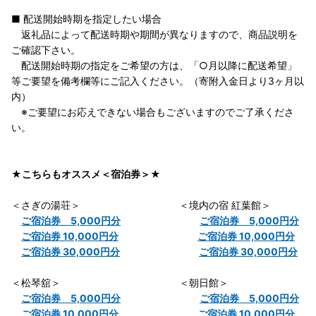
■ 配送開始時期を指定したい場合
返礼品によって配送時期や期間が異なりますので、商品説明を
ご確認下さい。
配送開始時期の指定をご希望の方は、「○月以降に配送希望」
等ご要望を備考欄等にご記入ください。（寄附入金日より3ヶ月以
内）
※ご要望にお応えできない場合もございますのでご了承くださ
い。
★こちらもオススメ＜宿泊券＞★
＜さぎの湯荘＞ ＜境内の宿 紅葉館＞
ご宿泊券 5,000円分
ご宿泊券 5,000円分
ご宿泊券 10,000円分
ご宿泊券 10,000円分
ご宿泊券 30,000円分
ご宿泊券 30,000円分
＜松琴舘＞ ＜朝日館＞
ご宿泊券 5,000円分
ご宿泊券 5,000円分
ご宿泊券 10,000円分
ご宿泊券 10,000円分