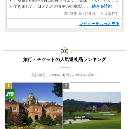
た。夕食の精進料理は味付けもよく、美味しくいただくこと
ができました。ほとんどの食材が自家製、
...
続きを読む
2024年05月19日 山口県在住
レビューをもっと見る
旅行・チケットの人気返礼品ランキング
集計期間：2026年8月2日～2026年8月8日