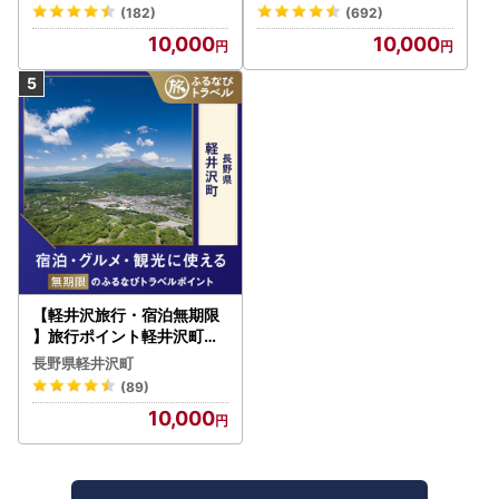
(182)
(692)
10,000
10,000
【軽井沢旅行・宿泊無期限
】旅行ポイント軽井沢町ふ
るなびトラベルポイント
長野県軽井沢町
(89)
10,000