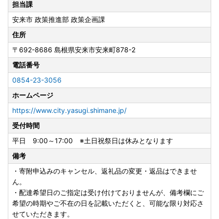
担当課
安来市 政策推進部 政策企画課
住所
〒692-8686
島根県安来市安来町878-2
電話番号
0854-23-3056
ホームページ
https://www.city.yasugi.shimane.jp/
受付時間
平日 9:00～17:00 ※土日祝祭日は休みとなります
備考
・寄附申込みのキャンセル、返礼品の変更・返品はできませ
ん。
・配達希望日のご指定は受け付けておりませんが、備考欄にご
希望の時期やご不在の日を記載いただくと、可能な限り対応さ
せていただきます。