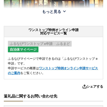
もっと見る
ワンストップ特例オンライン申請
対応サービス一覧
ふるなびワンストップ e申請
ふるまど
自治体マイページ
ふるなびマイページで申請できるのは「ふるなびワンストップ e
申請」です。
申請サービスの概要は
ワンストップ特例オンライン申請サービス
のご案内
をご覧ください。
シェアする
返礼品に関するお問い合わせ先