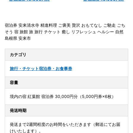
宿泊券 安来清水寺 精進料理 ご褒美 贅沢 おもてなし ご馳走 ごち
そう 宿 旅館 旅 旅行 チケット 癒し リフレッシュ ヘルシー 自然
島根県 安来市
カテゴリ
旅行・チケット
宿泊券・お食事券
容量
境内の宿 紅葉館 宿泊券 30,000円分（5,000円券×6枚）
発送時期
発送まで2週間程度のお時間をいただきます（郵送にてお届
けいたします）。