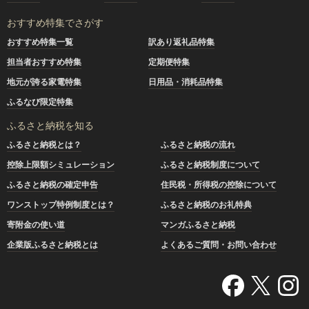
おすすめ特集でさがす
おすすめ特集一覧
訳あり返礼品特集
担当者おすすめ特集
定期便特集
地元が誇る家電特集
日用品・消耗品特集
ふるなび限定特集
ふるさと納税を知る
ふるさと納税とは？
ふるさと納税の流れ
控除上限額シミュレーション
ふるさと納税制度について
ふるさと納税の確定申告
住民税・所得税の控除について
ワンストップ特例制度とは？
ふるさと納税のお礼特典
寄附金の使い道
マンガふるさと納税
企業版ふるさと納税とは
よくあるご質問・お問い合わせ