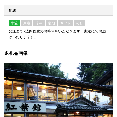
配送
常温
冷蔵
冷凍
定期
ギフト
のし
発送まで2週間程度のお時間をいただきます（郵送にてお届
けいたします）。
返礼品画像