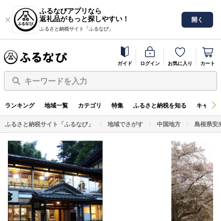
ふるなびアプリなら
返礼品がもっと探しやすい！
開く
ふるさと納税サイト「ふるなび」
ガイド
ログイン
お気に入り
カート
キーワードを入力
ランキング
地域一覧
カテゴリ
特集
ふるさと納税を知る
キャンペ
ふるさと納税サイト「ふるなび」
地域でさがす
中国地方
島根県安