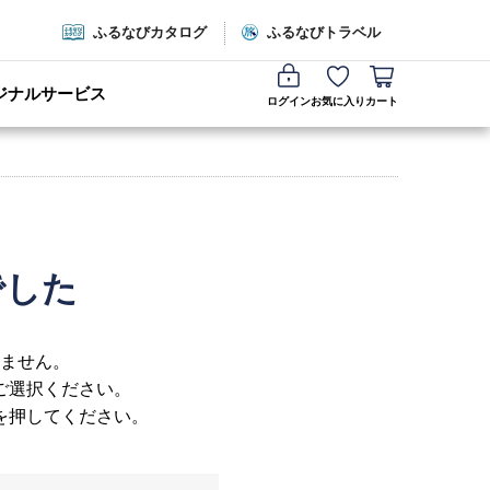
ふるなびカタログ
ふるなびトラベル
ジナルサービス
ログイン
お気に入り
カート
でした
ません。
ご選択ください。
を押してください。