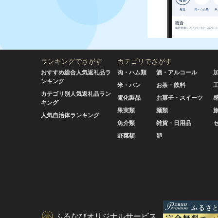
ランキングでさがす
カテゴリでさがす
おすすめ総合人気返礼品ラ
肉・ハム類
酒・アルコール
ンキング
米・パン
お茶・飲料
カテゴリ別人気返礼品ラン
電化製品
お菓子・スイーツ
キング
果実類
麺類
人気自治体ランキング
魚介類
雑貨・日用品
野菜類
卵
ふるなびオリジナルサービス