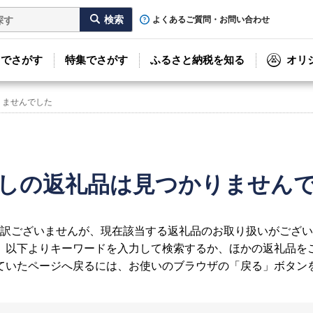
よくあるご質問・お問い合わせ
リでさがす
特集でさがす
ふるさと納税を知る
オリ
りませんでした
しの返礼品は見つかりません
訳ございませんが、現在該当する返礼品のお取り扱いがござい
、以下よりキーワードを入力して検索するか、ほかの返礼品を
ていたページへ戻るには、お使いのブラウザの「戻る」ボタン