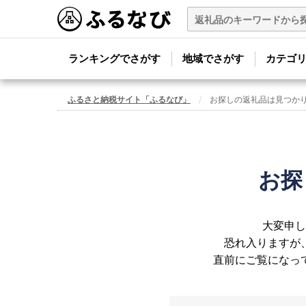
ランキングでさがす
地域でさがす
カテゴ
ふるさと納税サイト「ふるなび」
お探しの返礼品は見つか
お探
大変申し
恐れ入りますが
直前にご覧になっ