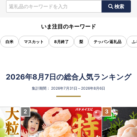
検索
いま注目のキーワード
白米
マスカット
8月終了
梨
テッパン返礼品
ふ
2026年8月7日の総合人気ランキング
集計期間： 2026年7月31日～2026年8月6日