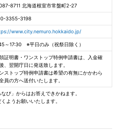
087-8711
北海道根室市常盤町2-27
0-3355-3198
tps://www.city.nemuro.hokkaido.jp/
:45～17:30 ※平日のみ（祝祭日除く）
領証明書・ワンストップ特例申請書は、入金確
後、翌開庁日に発送致します。
ンストップ特例申請書は希望の有無にかかわら
全員の方へ送付いたします。
るなび」からはお答えできかねます。
だくようお願いいたします。