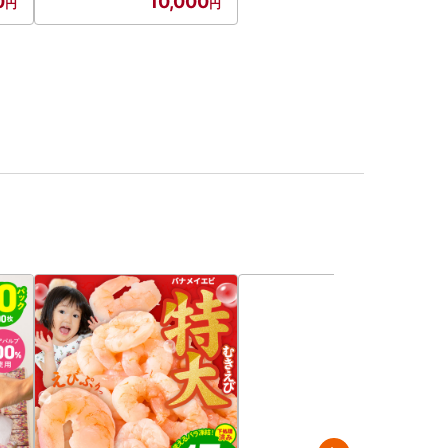
0
10,000