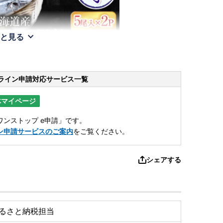
と見る
ライン申請
対応サービス一覧
体マイページ
ンストップ e申請」です。
ン申請サービスのご案内
をご覧ください。
シェアする
るさと納税担当