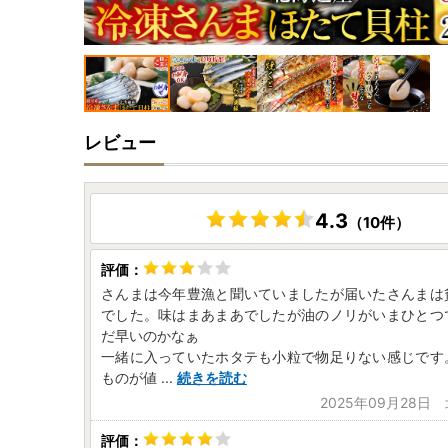
レビュー
4.3
（10件）
さんまは今年豊漁と聞いていましたが届いたさんまは
でした。味はまあまあでしたが油のノリがいまひとつ
だ早いのかなぁ
一緒に入っていたホタテも小粒で物足りない感じです
ものが値
...
続きを読む
2025年09月28日