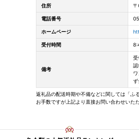
住所
〒
電話番号
05
ホームページ
ht
受付時間
8
受
認
備考
ワ
ず
返礼品の配送時期や不備などに関しては「ふ
お手数ですが上記より直接お問い合わせいた