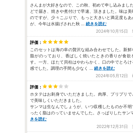
さんまが大好きなので、この秋、初めて申し込みました
どで届き、焼きや煮付けで早速、頂きました。味は美
のですが、少々こぶりで、もっと大きいと満足度もあ
が、今年は水揚げされた秋
...
続きを読む
2024年10月15日
このセットは海の幸の贅沢な組み合わせでした。新鮮
脂がのっており、香ばしく焼いたときの香りが食欲
す。一方、ほたて貝柱はやわらかく、口の中でとろけ
感でした。調理の手間も少なく
...
続きを読む
2024年05月12日
ホタテはお刺身でいただきました。肉厚、プリプリで
で美味しくいただきました。
サンマは生なんでしょうが、いつ収穫したものか不明
ったく脂はのっていませんでした。さっぱりしたサン
きを読む
2022年12月31日