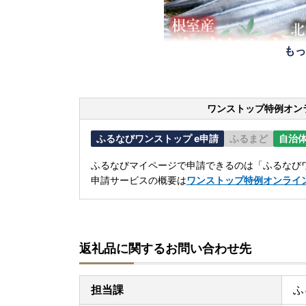
もっ
ワンストップ特例オン
ふるなびワンストップ e申請
ふるまど
自治
ふるなびマイページで申請できるのは「ふるなびワ
申請サービスの概要は
ワンストップ特例オンライ
返礼品に関するお問い合わせ先
担当課
ふ