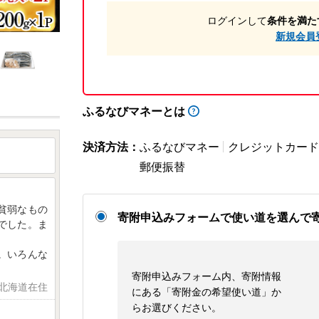
ログインして
条件を満た
新規会員
ふるなびマネーとは
決済方法：
ふるなびマネー
クレジットカード
郵便振替
貧弱なもの
寄附申込みフォームで使い道を選んで
でした。ま
。いろんな
寄附申込みフォーム内、寄附情報
 北海道在住
にある「寄附金の希望使い道」か
らお選びください。