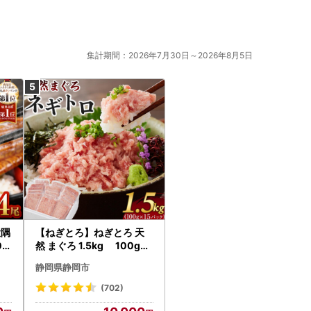
集計期間：2026年7月30日～2026年8月5日
大隅
【ねぎとろ】ねぎとろ 天
0g
然 まぐろ 1.5kg 100g×1
18
5パック
静岡県静岡市
(702)