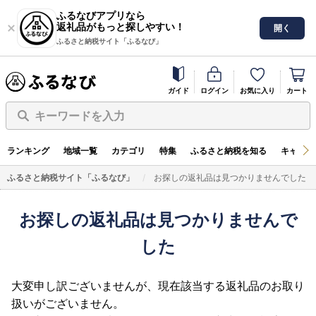
ふるなびアプリなら
返礼品がもっと探しやすい！
開く
ふるさと納税サイト「ふるなび」
ガイド
ログイン
お気に入り
カート
キーワードを入力
ランキング
地域一覧
カテゴリ
特集
ふるさと納税を知る
キャンペ
ふるさと納税サイト「ふるなび」
お探しの返礼品は見つかりませんでした
お探しの返礼品は見つかりませんで
した
大変申し訳ございませんが、現在該当する返礼品のお取り
扱いがございません。