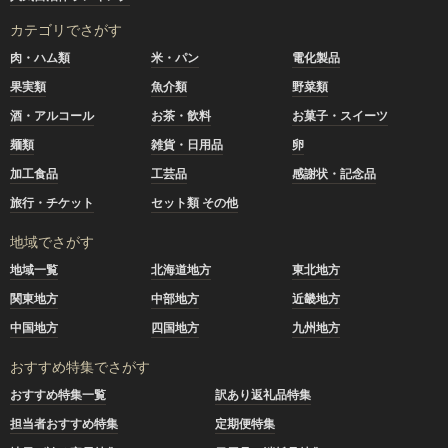
カテゴリでさがす
肉・ハム類
米・パン
電化製品
果実類
魚介類
野菜類
酒・アルコール
お茶・飲料
お菓子・スイーツ
麺類
雑貨・日用品
卵
加工食品
工芸品
感謝状・記念品
旅行・チケット
セット類 その他
地域でさがす
地域一覧
北海道地方
東北地方
関東地方
中部地方
近畿地方
中国地方
四国地方
九州地方
おすすめ特集でさがす
おすすめ特集一覧
訳あり返礼品特集
担当者おすすめ特集
定期便特集