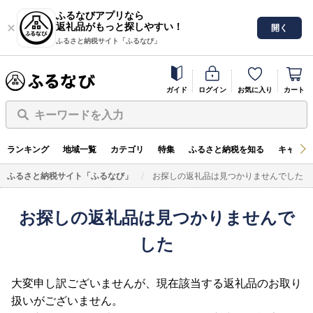
ふるなびアプリなら
返礼品がもっと探しやすい！
開く
ふるさと納税サイト「ふるなび」
ガイド
ログイン
お気に入り
カート
キーワードを入力
ランキング
地域一覧
カテゴリ
特集
ふるさと納税を知る
キャンペ
ふるさと納税サイト「ふるなび」
お探しの返礼品は見つかりませんでした
お探しの返礼品は見つかりませんで
した
大変申し訳ございませんが、現在該当する返礼品のお取り
扱いがございません。