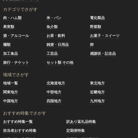
カテゴリでさがす
肉・ハム類
米・パン
電化製品
果実類
魚介類
野菜類
酒・アルコール
お茶・飲料
お菓子・スイーツ
麺類
雑貨・日用品
卵
加工食品
工芸品
感謝状・記念品
旅行・チケット
セット類 その他
地域でさがす
地域一覧
北海道地方
東北地方
関東地方
中部地方
近畿地方
中国地方
四国地方
九州地方
おすすめ特集でさがす
おすすめ特集一覧
訳あり返礼品特集
担当者おすすめ特集
定期便特集