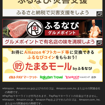
Amazon、Amazon.co.jpおよびそのロゴは、Amazon.com,Inc.またはその関連会社
の商標です。
PayPayマネーライトが付与されます。PayPayマネーライトの出金はできません。
Amazon、Amazon.co.jp、Amazon Payおよびそれらのロゴは、Amazon.com, Inc.
またはその関連会社の商標です。