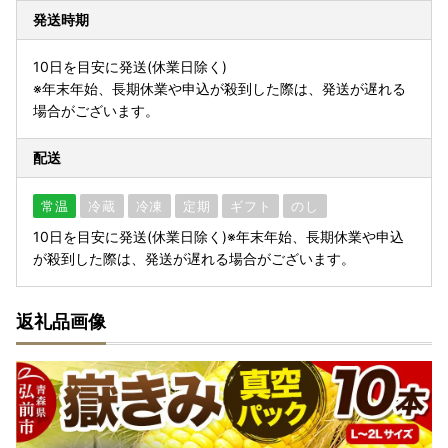
発送時期
10日を目安に発送(休業日除く)
※年末年始、長期休業や申込が殺到した際は、発送が遅れる
場合がございます。
配送
常温
冷蔵
冷凍
定期
ギフト
のし
10日を目安に発送(休業日除く)※年末年始、長期休業や申込
が殺到した際は、発送が遅れる場合がございます。
返礼品画像