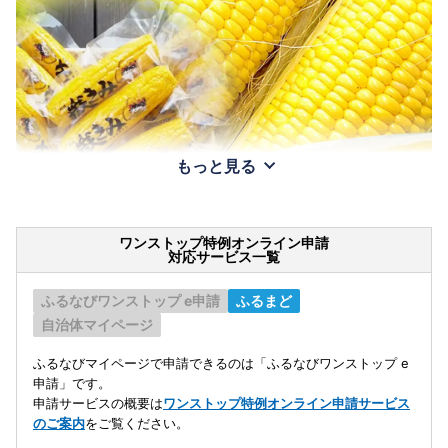
もっと見る
ワンストップ特例オンライン申請
対応サービス一覧
ふるなびワンストップ e申請
ふるまど
自治体マイページ
ふるなびマイページで申請できるのは「ふるなびワンストップ e
申請」です。
申請サービスの概要は
ワンストップ特例オンライン申請サービス
のご案内
をご覧ください。