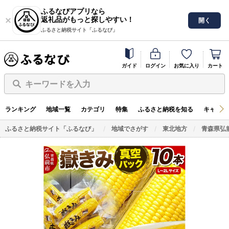
ふるなびアプリなら
返礼品がもっと探しやすい！
開く
ふるさと納税サイト「ふるなび」
ガイド
ログイン
お気に入り
カート
キーワードを入力
ランキング
地域一覧
カテゴリ
特集
ふるさと納税を知る
キャンペ
ふるさと納税サイト「ふるなび」
地域でさがす
東北地方
青森県弘