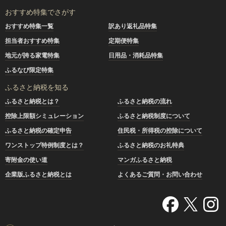
おすすめ特集でさがす
おすすめ特集一覧
訳あり返礼品特集
担当者おすすめ特集
定期便特集
地元が誇る家電特集
日用品・消耗品特集
ふるなび限定特集
ふるさと納税を知る
ふるさと納税とは？
ふるさと納税の流れ
控除上限額シミュレーション
ふるさと納税制度について
ふるさと納税の確定申告
住民税・所得税の控除について
ワンストップ特例制度とは？
ふるさと納税のお礼特典
寄附金の使い道
マンガふるさと納税
企業版ふるさと納税とは
よくあるご質問・お問い合わせ