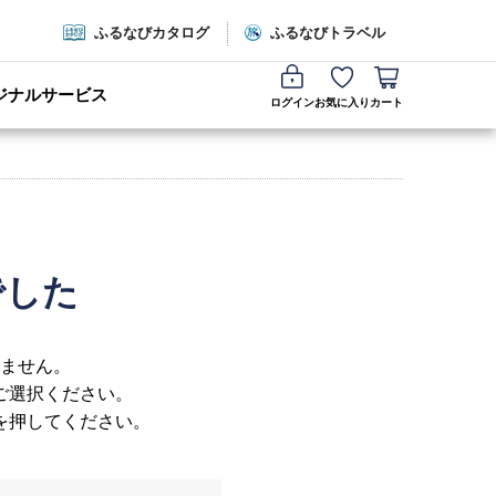
ふるなびカタログ
ふるなびトラベル
ジナルサービス
ログイン
お気に入り
カート
でした
ません。
ご選択ください。
を押してください。