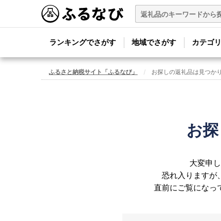
ランキングでさがす
地域でさがす
カテゴ
ふるさと納税サイト「ふるなび」
お探しの返礼品は見つか
お探
大変申し
恐れ入りますが
直前にご覧になっ