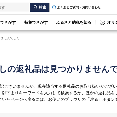
よくあるご質問・お問い合わせ
リでさがす
特集でさがす
ふるさと納税を知る
オリ
りませんでした
しの返礼品は見つかりません
訳ございませんが、現在該当する返礼品のお取り扱いがござい
、以下よりキーワードを入力して検索するか、ほかの返礼品を
ていたページへ戻るには、お使いのブラウザの「戻る」ボタン