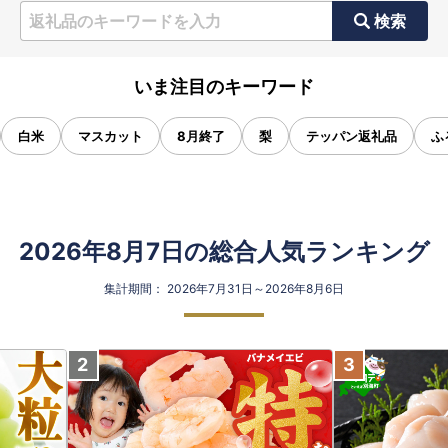
検索
いま注目のキーワード
白米
マスカット
8月終了
梨
テッパン返礼品
ふ
2026年8月7日の総合人気ランキング
集計期間： 2026年7月31日～2026年8月6日