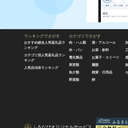
ランキングでさがす
カテゴリでさがす
おすすめ総合人気返礼品ラ
肉・ハム類
酒・アルコール
ンキング
米・パン
お茶・飲料
カテゴリ別人気返礼品ラン
電化製品
お菓子・スイーツ
キング
果実類
麺類
人気自治体ランキング
魚介類
雑貨・日用品
野菜類
卵
ふるなびオリジナルサービス