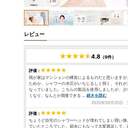
レビュー
4.8
（9件）
我が家はマンションの構造によるものだと思いますが
ためか、シャワーの水圧がいちじるしく弱く、それが
なっていました。こちらの製品を使用しましたが、少
くなり、なんとか我慢できる
...
続きを読む
2025年09月20日
ちょうど自宅のシャワーヘッドが壊れてしまい買い換
ていたところでした。節水にもなって大変満足して、