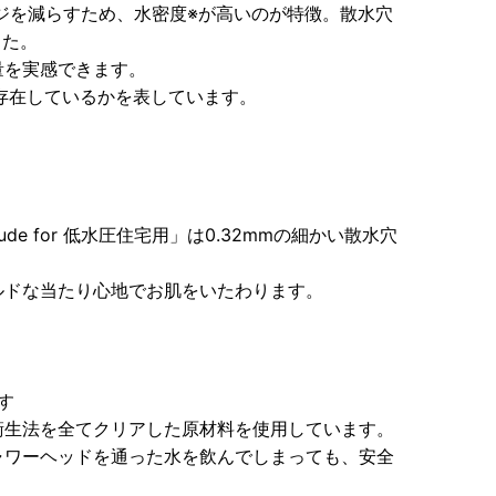
メージを減らすため、水密度※が高いのが特徴。散水穴
した。
量を実感できます。
存在しているかを表しています。
 for 低水圧住宅用」は0.32mmの細かい散水穴
ルドな当たり心地でお肌をいたわります。
ます
衛生法を全てクリアした原材料を使用しています。
ャワーヘッドを通った水を飲んでしまっても、安全