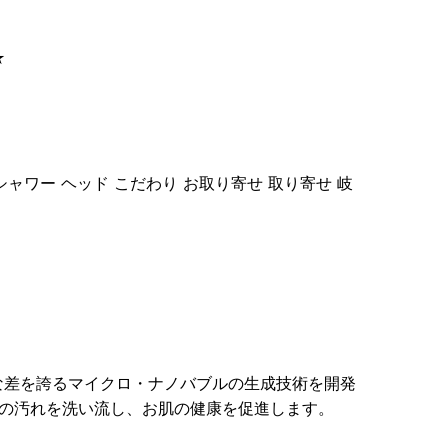
★
シャワー ヘッド こだわり お取り寄せ 取り寄せ 岐
な差を誇るマイクロ・ナノバブルの生成技術を開発
穴の汚れを洗い流し、お肌の健康を促進します。