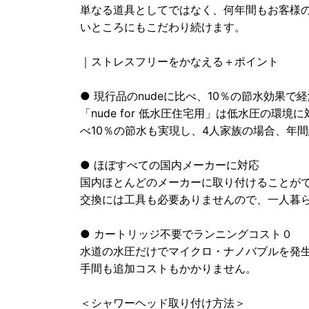
単なる道具としてではなく、何年間もお客様
いところにもこだわり続けます。
｜ストレスフリーをかなえる＋ポイント
● 現行品のnudeに比べ、10％の節水効果で
「nude for 低水圧住宅用」は低水圧の環
べ10％の節水も実現し、4人家族の場合、年間約￥
● ほぼすべての国内メーカーに対応
国内ほとんどのメーカーに取り付けることが
交換には工具も必要ありませんので、一人暮
● カートリッジ不要でランニングコスト０
水道の水圧だけでマイクロ・ナノバブルを発
手間も追加コストもかかりません。
＜シャワーヘッド取り付け方法＞