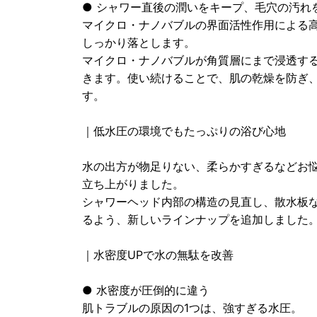
● シャワー直後の潤いをキープ、毛穴の汚れ
マイクロ・ナノバブルの界面活性作用による
しっかり落とします。
マイクロ・ナノバブルが角質層にまで浸透す
きます。使い続けることで、肌の乾燥を防ぎ
す。
｜低水圧の環境でもたっぷりの浴び心地
水の出方が物足りない、柔らかすぎるなどお
立ち上がりました。
シャワーヘッド内部の構造の見直し、散水板
るよう、新しいラインナップを追加しました
｜水密度UPで水の無駄を改善
● 水密度が圧倒的に違う
肌トラブルの原因の1つは、強すぎる水圧。