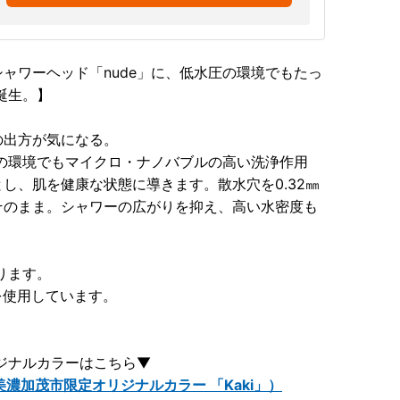
ャワーヘッド「nude」に、低水圧の環境でもたっ
が誕生。】
の出方が気になる。
水圧の環境でもマイクロ・ナノバブルの高い洗浄作用
し、肌を健康な状態に導きます。散水穴を0.32㎜
そのまま。シャワーの広がりを抑え、高い水密度も
ります。
を使用しています。
オリジナルカラーはこちら▼
美濃加茂市限定オリジナルカラー 「Kaki」）