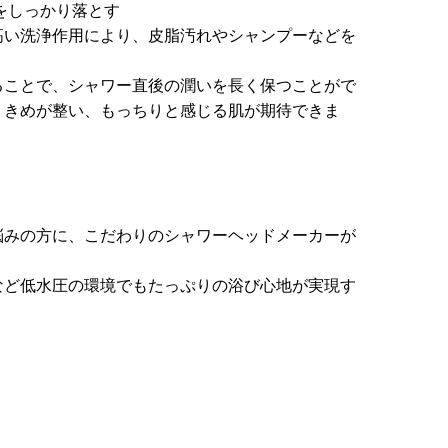
をしっかり落とす
高い洗浄作用により、皮脂汚れやシャンプーなどを
ることで、シャワー直後の潤いを長く保つことがで
、きめが整い、もっちりと感じる肌が期待できま
悩みの方に、こだわりのシャワーヘッドメーカーが
など低水圧の環境でもたっぷりの浴び心地が実現す
。