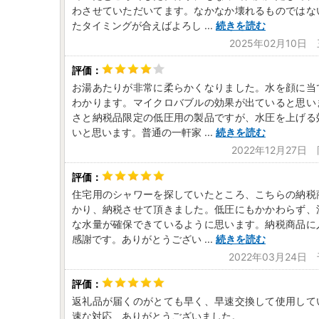
わさせていただいてます。なかなか壊れるものではな
たタイミングが合えばよろし
...
続きを読む
2025年02月10日
お湯あたりが非常に柔らかくなりました。水を顔に当
わかります。マイクロバブルの効果が出ていると思い
さと納税品限定の低圧用の製品ですが、水圧を上げる
いと思います。普通の一軒家
...
続きを読む
2022年12月27日
住宅用のシャワーを探していたところ、こちらの納税
かり、納税させて頂きました。低圧にもかかわらず、
な水量が確保できているように思います。納税商品に
感謝です。ありがとうござい
...
続きを読む
2022年03月24日
返礼品が届くのがとても早く、早速交換して使用して
速な対応、ありがとうございました。