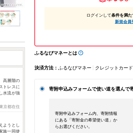
ログインして
条件を満た
新規会員
ふるなびマネーとは
決済方法：
ふるなびマネー
クレジットカード
、高層階の
ストレスに
寄附申込みフォームで使い道を選んで
し水流が強
 東京都在住
寄附申込みフォーム内、寄附情報
にある「寄附金の希望使い道」か
えようとし
らお選びください。
家族一同使