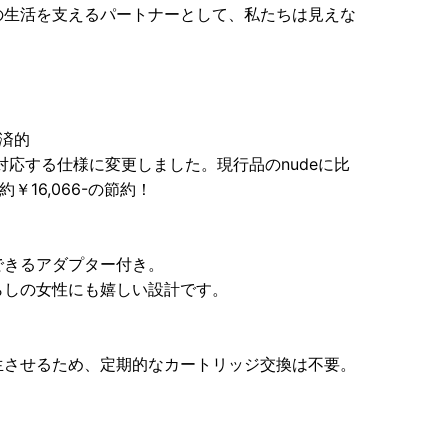
の生活を支えるパートナーとして、私たちは見えな
経済的
境に対応する仕様に変更しました。現行品のnudeに比
16,066-の節約！
できるアダプター付き。
らしの女性にも嬉しい設計です。
生させるため、定期的なカートリッジ交換は不要。