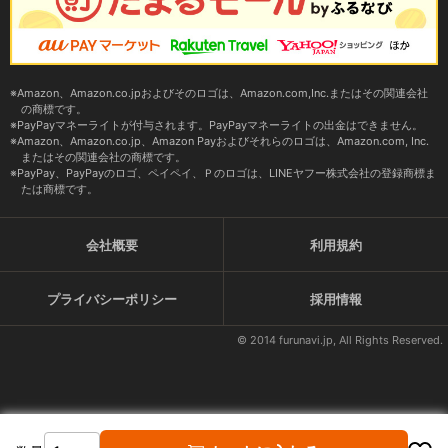
Amazon、Amazon.co.jpおよびそのロゴは、Amazon.com,Inc.またはその関連会社
の商標です。
PayPayマネーライトが付与されます。PayPayマネーライトの出金はできません。
Amazon、Amazon.co.jp、Amazon Payおよびそれらのロゴは、Amazon.com, Inc.
またはその関連会社の商標です。
PayPay、PayPayのロゴ、ペイペイ、Ｐのロゴは、LINEヤフー株式会社の登録商標ま
たは商標です。
会社概要
利用規約
プライバシーポリシー
採用情報
© 2014 furunavi.jp, All Rights Reserved.