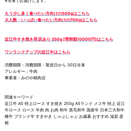
※冷凍でお届けします。
もう少し多く食べたい方向けの500gはこちら
大人数・いっぱい食べたい方向けの700gはこちら
近江牛すき焼き用 訳あり 350g [寄附額10000円]はこちら
ワンランクアップの近江牛はこちら
消費期限：消費期限：製造日から 30日冷凍
アレルギー：牛肉
事業者：みのや精肉店
関連キーワード
近江牛 A5 特上ロース すき焼き 250g A5ランク メス牛 特上 近江
牛ロース ロース 牛肉 肉 お肉 和牛 黒毛和牛 国産牛 日本三大和牛
雌牛 ブランド牛 すきやき しゃぶしゃぶ お歳暮 おすすめ 滋賀 彦
根