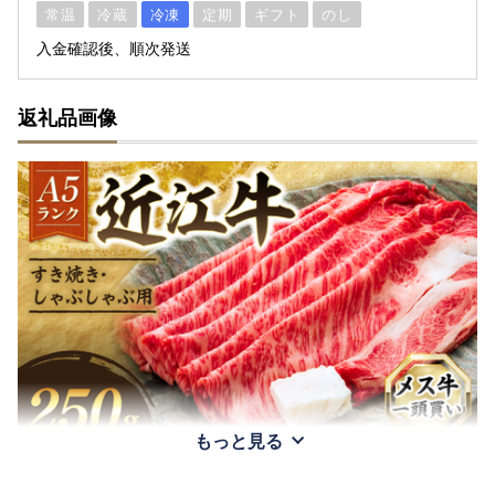
常温
冷蔵
冷凍
定期
ギフト
のし
入金確認後、順次発送
返礼品画像
もっと見る