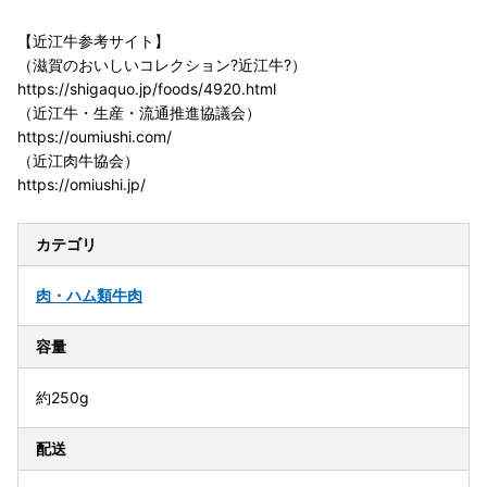
【近江牛参考サイト】
（滋賀のおいしいコレクション?近江牛?）
https://shigaquo.jp/foods/4920.html
（近江牛・生産・流通推進協議会）
https://oumiushi.com/
（近江肉牛協会）
https://omiushi.jp/
カテゴリ
肉・ハム類
牛肉
容量
約250g
配送