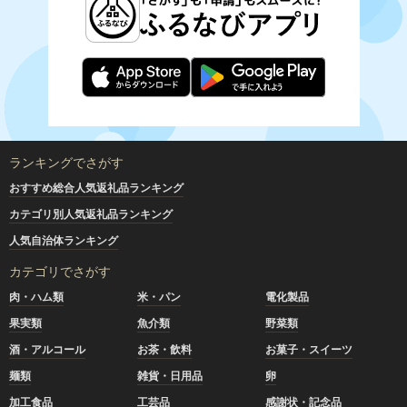
ランキングでさがす
おすすめ総合人気返礼品ランキング
カテゴリ別人気返礼品ランキング
人気自治体ランキング
カテゴリでさがす
肉・ハム類
米・パン
電化製品
果実類
魚介類
野菜類
酒・アルコール
お茶・飲料
お菓子・スイーツ
麺類
雑貨・日用品
卵
加工食品
工芸品
感謝状・記念品