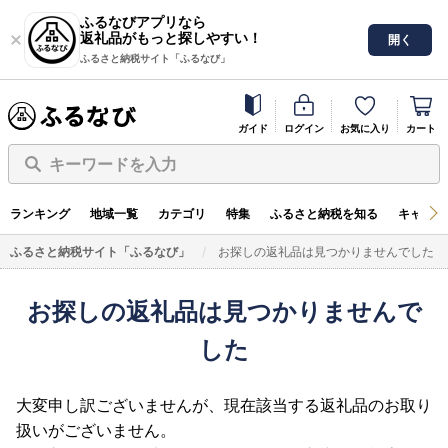
ふるなびアプリなら
返礼品がもっと探しやすい！
開く
ふるさと納税サイト「ふるなび」
ガイド
ログイン
お気に入り
カート
キーワードを入力
ランキング
地域一覧
カテゴリ
特集
ふるさと納税を知る
キャンペ
ふるさと納税サイト「ふるなび」
お探しの返礼品は見つかりませんでした
お探しの返礼品は見つかりませんで
した
大変申し訳ございませんが、現在該当する返礼品のお取り
扱いがございません。