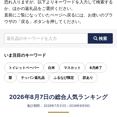
恐れ入りますが、以下よりキーワードを入力して検索する
か、ほかの返礼品をご選択ください。
直前にご覧になっていたページへ戻るには、お使いのブラ
ウザの「戻る」ボタンを押してください。
検索
いま注目のキーワード
トイレットペーパー
白米
マスカット
8月終了
梨
テッパン返礼品
ふるなび限定
訳あり
2026年8月7日の総合人気ランキング
集計期間： 2026年7月31日～2026年8月6日