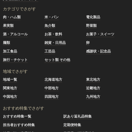
カテゴリでさがす
肉・ハム類
米・パン
電化製品
果実類
魚介類
野菜類
酒・アルコール
お茶・飲料
お菓子・スイーツ
麺類
雑貨・日用品
卵
加工食品
工芸品
感謝状・記念品
旅行・チケット
セット類 その他
地域でさがす
地域一覧
北海道地方
東北地方
関東地方
中部地方
近畿地方
中国地方
四国地方
九州地方
おすすめ特集でさがす
おすすめ特集一覧
訳あり返礼品特集
担当者おすすめ特集
定期便特集