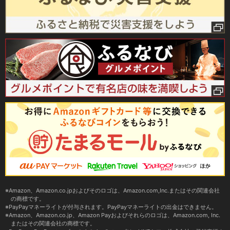
Amazon、Amazon.co.jpおよびそのロゴは、Amazon.com,Inc.またはその関連会社
の商標です。
PayPayマネーライトが付与されます。PayPayマネーライトの出金はできません。
Amazon、Amazon.co.jp、Amazon Payおよびそれらのロゴは、Amazon.com, Inc.
またはその関連会社の商標です。