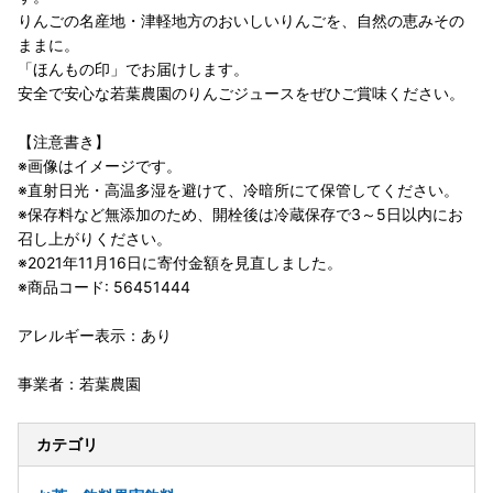
りんごの名産地・津軽地方のおいしいりんごを、自然の恵みその
ままに。
「ほんもの印」でお届けします。
安全で安心な若葉農園のりんごジュースをぜひご賞味ください。
【注意書き】
※画像はイメージです。
※直射日光・高温多湿を避けて、冷暗所にて保管してください。
※保存料など無添加のため、開栓後は冷蔵保存で3～5日以内にお
召し上がりください。
※2021年11月16日に寄付金額を見直しました。
※商品コード: 56451444
アレルギー表示：あり
事業者：若葉農園
カテゴリ