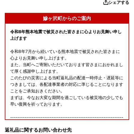
シェアする
鰺ヶ沢町からのご案内
令和8年熊本地震で被災された皆さまに心よりお見舞い申し
上げます
令和8年7月から続いている熊本地震で被災された皆さまに
心よりお見舞い申し上げます。
また、当町へご寄附いただいております皆さまにおかれまし
て厚く感謝申し上げます。
このたびの災害による当町返礼品の配達一時停止・遅延等に
つきましては、各配達事業者の対応に準じることになります
ことをご承知おきください。
まずは、今なお大変な期間を過ごしている被災地の少しでも
早い復興を祈っております。
---------------------------------------------------------------
-----------------
返礼品に関するお問い合わせ先