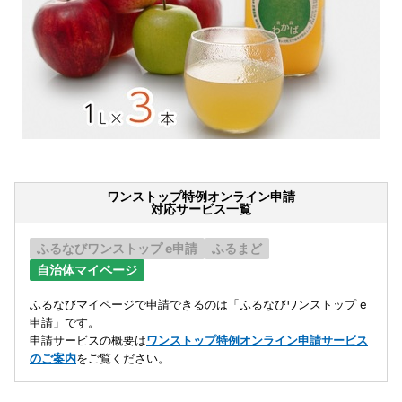
ワンストップ特例オンライン申請
対応サービス一覧
ふるなびワンストップ e申請
ふるまど
自治体マイページ
ふるなびマイページで申請できるのは「ふるなびワンストップ e
申請」です。
申請サービスの概要は
ワンストップ特例オンライン申請サービス
のご案内
をご覧ください。