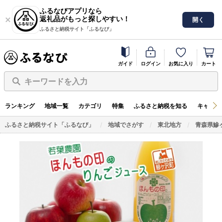
ふるなびアプリなら
返礼品がもっと探しやすい！
開く
ふるさと納税サイト「ふるなび」
ガイド
ログイン
お気に入り
カート
キーワードを入力
ランキング
地域一覧
カテゴリ
特集
ふるさと納税を知る
キャンペ
ふるさと納税サイト「ふるなび」
地域でさがす
東北地方
青森県鰺