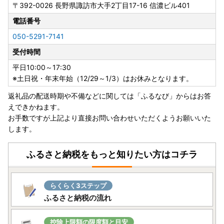
〒392-0026
長野県諏訪市大手2丁目17-16 信濃ビル401
電話番号
050-5291-7141
受付時間
平日10:00～17:30
※土日祝・年末年始（12/29～1/3）はお休みとなります。
返礼品の配送時期や不備などに関しては「ふるなび」からはお答
えできかねます。
お手数ですが上記より直接お問い合わせいただくようお願いいた
します。
ふるさと納税をもっと知りたい方はコチラ
らくらく3ステップ
ふるさと納税の流れ
控除上限額の限度額と目安