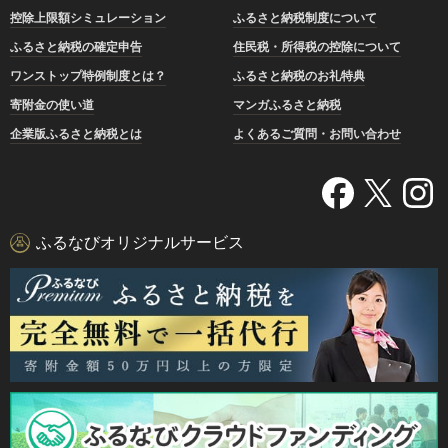
控除上限額シミュレーション
ふるさと納税制度について
ふるさと納税の確定申告
住民税・所得税の控除について
ワンストップ特例制度とは？
ふるさと納税のお礼特典
寄附金の使い道
マンガふるさと納税
企業版ふるさと納税とは
よくあるご質問・お問い合わせ
ふるなびオリジナルサービス