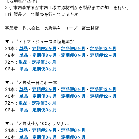
【地場産品基準】
3号 市内事業者が市内工場で原材料から製品までの加工を行い、
自社製品として販売を行っているため
事業者：株式会社 長野県A・コープ 富士見店
▼カゴメトマトジュース食塩無添加
24本：
単品
・
定期便3ヶ月
・
定期便6ヶ月
・
定期便12ヶ月
48本：
単品
・
定期便3ヶ月
・
定期便6ヶ月
・
定期便12ヶ月
72本：
単品
・
定期便3ヶ月
96本：
単品
・
定期便3ヶ月
▼カゴメ野菜一日これ一本
24本：
単品
・
定期便3ヶ月
・
定期便6ヶ月
・
定期便12ヶ月
48本：
単品
・
定期便3ヶ月
・
定期便6ヶ月
・
定期便12ヶ月
72本：
単品
・
定期便3ヶ月
96本：
単品
・
定期便3ヶ月
▼カゴメ野菜生活100オリジナル
24本：
単品
・
定期便3ヶ月
・
定期便6ヶ月
48本：
単品
・
定期便3ヶ月
・
定期便6ヶ月