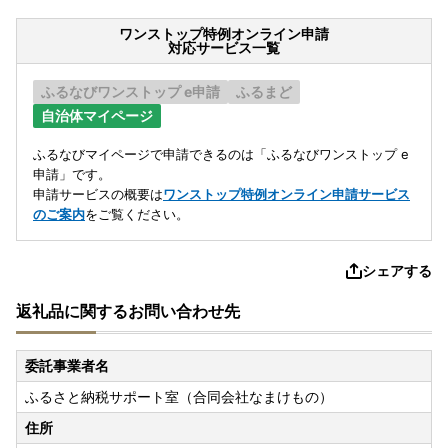
ワンストップ特例オンライン申請
対応サービス一覧
ふるなびワンストップ e申請
ふるまど
自治体マイページ
ふるなびマイページで申請できるのは「ふるなびワンストップ e
申請」です。
申請サービスの概要は
ワンストップ特例オンライン申請サービス
のご案内
をご覧ください。
シェアする
返礼品に関するお問い合わせ先
委託事業者名
ふるさと納税サポート室（合同会社なまけもの）
住所