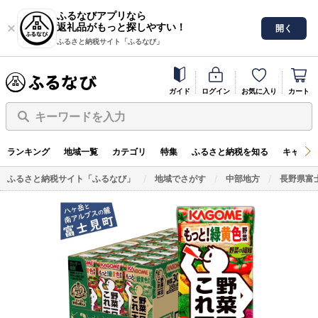
ふるなびアプリなら
返礼品がもっと探しやすい！
開く
ふるさと納税サイト「ふるなび」
ガイド
ログイン
お気に入り
カート
キーワードを入力
ランキング
地域一覧
カテゴリ
特集
ふるさと納税を知る
キャンペ
ふるさと納税サイト「ふるなび」
地域でさがす
中部地方
長野県富