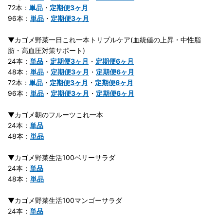
72本：
単品
・
定期便3ヶ月
96本：
単品
・
定期便3ヶ月
▼カゴメ野菜一日これ一本トリプルケア(血統値の上昇・中性脂
肪・高血圧対策サポート)
24本：
単品
・
定期便3ヶ月
・
定期便6ヶ月
48本：
単品
・
定期便3ヶ月
・
定期便6ヶ月
72本：
単品
・
定期便3ヶ月
・
定期便6ヶ月
96本：
単品
・
定期便3ヶ月
・
定期便6ヶ月
▼カゴメ朝のフルーツこれ一本
24本：
単品
48本：
単品
▼カゴメ野菜生活100ベリーサラダ
24本：
単品
48本：
単品
▼カゴメ野菜生活100マンゴーサラダ
24本：
単品