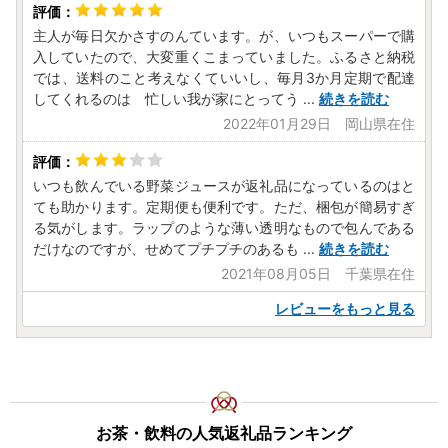
主人が毎日欠かさすのんています。が、いつもスーパーで購
入していたので、大変重くこまっていました。ふるさと納税
では、送料のこと考えなくていいし、毎月3か月定期で配達
してくれるのは 忙しい我が家にとってう
...
続きを読む
2022年01月29日 岡山県在住
いつも飲んでいる野菜ジュースが返礼品になっているのはと
ても助かります。定期便も便利です。ただ、梱包が簡易すぎ
る気がします。ラップのような薄い透明なもので包んである
だけなのですが、せめてプチプチのあるも
...
続きを読む
2021年08月05日 千葉県在住
レビューをもっと見る
お茶・飲料の人気返礼品ランキング