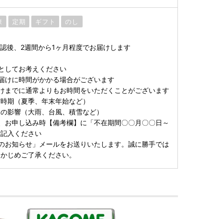
凍
定期
ギフト
のし
認後、2週間から1ヶ月程度でお届けします
としてお考えください
届けに時間がかかる場合がございます
けまでに通常よりもお時間をいただくことがございます
時期（夏季、年末年始など）
の影響（大雨、台風、積雪など）
、お申し込み時【備考欄】に「不在期間〇〇月〇〇日～
ご記入ください
のお知らせ」メールをお送りいたします。誠に勝手では
らかじめご了承ください。