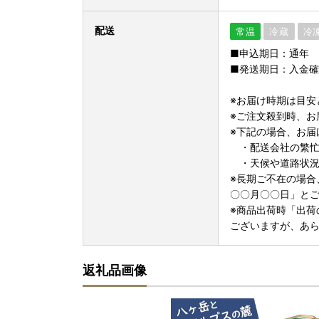
配送
常温
冷蔵
冷
■申込期日：通年
■発送期日：入金確
※お届け時期は目安
※ご注文殺到時、お
※下記の場合、お届
・配送会社の繁忙
・天候や道路状況
※長期ご不在の場合
〇〇月〇〇日」と
※商品出荷時「出荷
ございますが、あ
返礼品画像