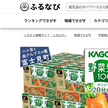
ランキングでさがす
地域でさがす
カテゴ
ふるさと納税サイト「ふるなび」
地域でさがす
中部地