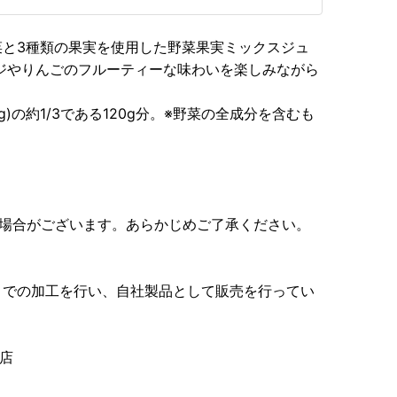
野菜と3種類の果実を使用した野菜果実ミックスジュ
ンジやりんごのフルーティーな味わいを楽しみながら
0g)の約1/3である120g分。※野菜の全成分を含むも
る場合がございます。あらかじめご了承ください。
までの加工を行い、自社製品として販売を行ってい
店