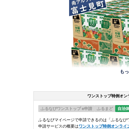
もっ
ワンストップ特例オン
ふるなびワンストップ e申請
ふるまど
自治
ふるなびマイページで申請できるのは「ふるなびワ
申請サービスの概要は
ワンストップ特例オンライ