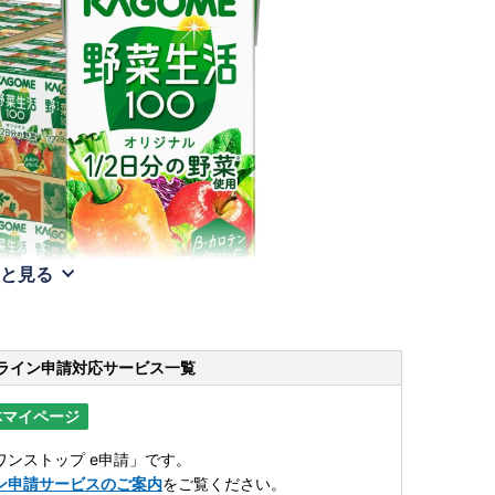
と見る
ライン申請
対応サービス一覧
体マイページ
ンストップ e申請」です。
ン申請サービスのご案内
をご覧ください。