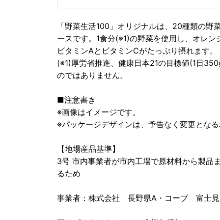
「野菜生活100」オリジナルは、20種類の
ースです。1食分(※1)の野菜を使用し、オレ
ビタミンAとビタミンCがたっぷり摂れます。
(※1)厚労省推進、健康日本21の目標値(1日35
のではありません。
■注意書き
※画像はイメージです。
※パッケージデザインは、予告なく変更とな
【地場産品基準】
3号 市内事業者が市内工場で原材料から製品
るため
事業者：株式会社 長野県A・コープ 富士見