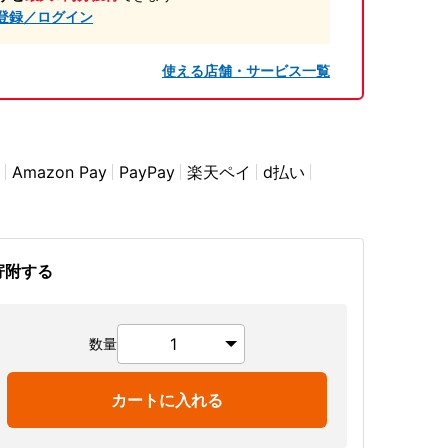
登録／ログイン
使える店舗・サービス一覧
Amazon Pay
PayPay
楽天ペイ
d払い
寄附する
数量
カートに入れる