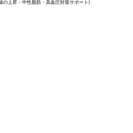
値の上昇・中性脂肪・高血圧対策サポート)