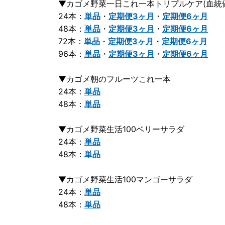
▼カゴメ野菜一日これ一本トリプルケア(血統
24本：
単品
・
定期便3ヶ月
・
定期便6ヶ月
48本：
単品
・
定期便3ヶ月
・
定期便6ヶ月
72本：
単品
・
定期便3ヶ月
・
定期便6ヶ月
96本：
単品
・
定期便3ヶ月
・
定期便6ヶ月
▼カゴメ朝のフルーツこれ一本
24本：
単品
48本：
単品
▼カゴメ野菜生活100ベリーサラダ
24本：
単品
48本：
単品
▼カゴメ野菜生活100マンゴーサラダ
24本：
単品
48本：
単品