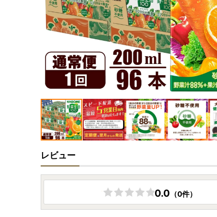
レビュー
0.0
（0件）