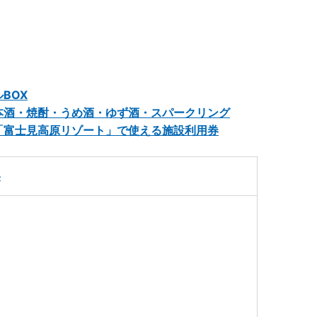
BOX
本酒・焼酎・うめ酒・ゆず酒・スパークリング
「富士見高原リゾート」で使える施設利用券
料