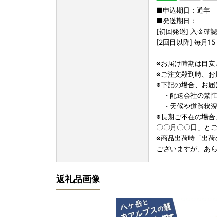
■申込期日：通年
■発送期日：
[初回発送] 入金
[2回目以降] 毎月
※お届け時期は目安
※ご注文殺到時、お
※下記の場合、お届
・配送会社の繁忙
・天候や道路状況
※長期ご不在の場合
〇〇月〇〇日」と
※商品出荷時「出荷
ございますが、あ
返礼品画像