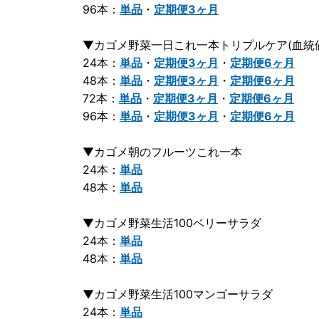
96本：
単品
・
定期便3ヶ月
▼カゴメ野菜一日これ一本トリプルケア(血統
24本：
単品
・
定期便3ヶ月
・
定期便6ヶ月
48本：
単品
・
定期便3ヶ月
・
定期便6ヶ月
72本：
単品
・
定期便3ヶ月
・
定期便6ヶ月
96本：
単品
・
定期便3ヶ月
・
定期便6ヶ月
▼カゴメ朝のフルーツこれ一本
24本：
単品
48本：
単品
▼カゴメ野菜生活100ベリーサラダ
24本：
単品
48本：
単品
▼カゴメ野菜生活100マンゴーサラダ
24本：
単品