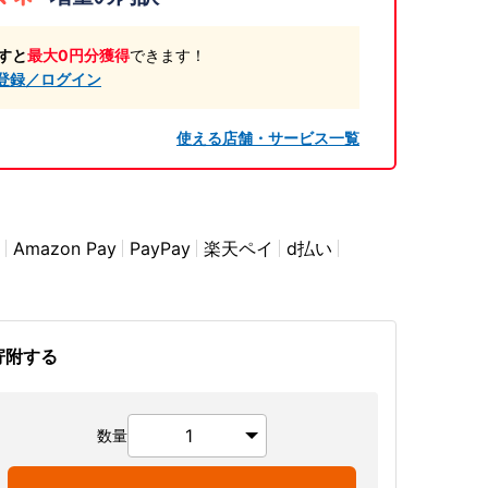
すと
最大0円分獲得
できます！
登録／ログイン
使える店舗・サービス一覧
Amazon Pay
PayPay
楽天ペイ
d払い
寄附する
数量