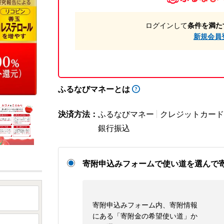
ログインして
条件を満た
新規会員
ふるなびマネーとは
決済方法：
ふるなびマネー
クレジットカード
銀行振込
寄附申込みフォームで使い道を選んで
寄附申込みフォーム内、寄附情報
にある「寄附金の希望使い道」か