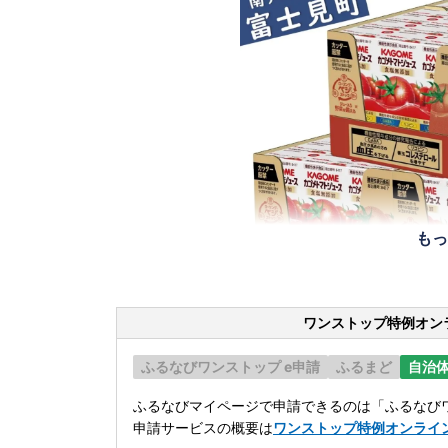
もっ
ワンストップ特例オン
ふるなびワンストップ e申請
ふるまど
自治
ふるなびマイページで申請できるのは「ふるなびワ
申請サービスの概要は
ワンストップ特例オンライ