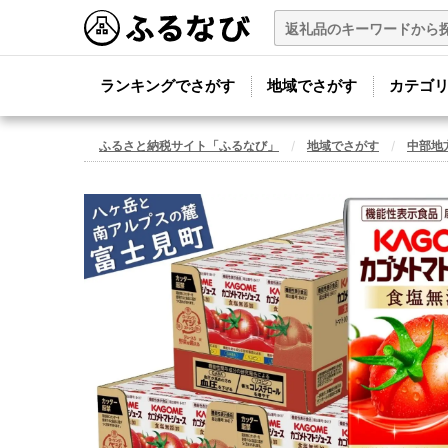
ランキングでさがす
地域でさがす
カテゴ
ふるさと納税サイト「ふるなび」
地域でさがす
中部地