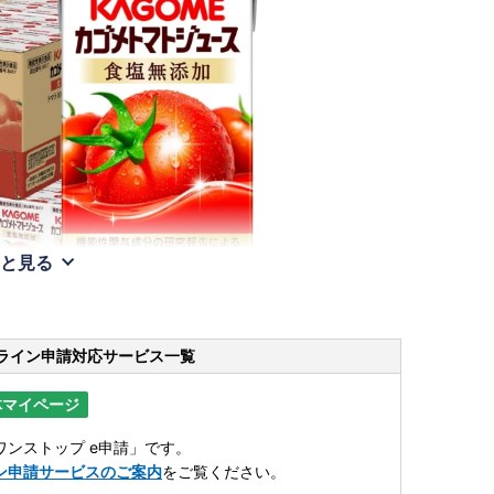
と見る
ライン申請
対応サービス一覧
体マイページ
ンストップ e申請」です。
ン申請サービスのご案内
をご覧ください。