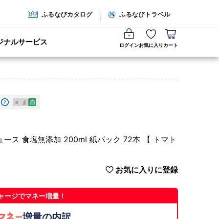
ふるなびカタログ
ふるなびトラベル
ジナルサービス
ログイン
お気に入り
カート
e
ま
自
ス 食塩無添加 200ml 紙パック 72本 【 トマト
お気に入りに登録
ャージでマネー増量！
増量の内訳