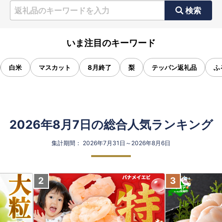
検索
いま注目のキーワード
白米
マスカット
8月終了
梨
テッパン返礼品
ふ
2026年8月7日の総合人気ランキング
集計期間： 2026年7月31日～2026年8月6日