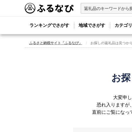
ランキングでさがす
地域でさがす
カテゴ
ふるさと納税サイト「ふるなび」
お探しの返礼品は見つか
お探
大変申し
恐れ入りますが
直前にご覧になっ