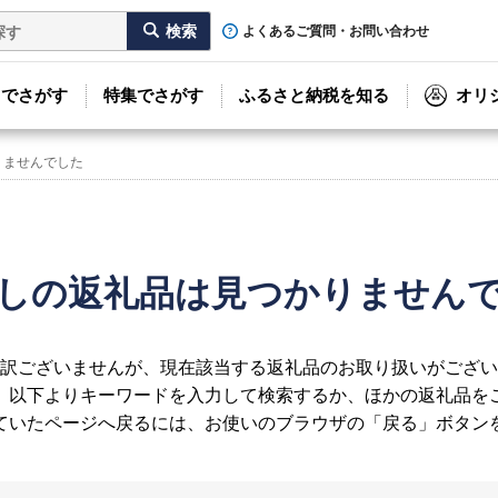
よくあるご質問・お問い合わせ
リでさがす
特集でさがす
ふるさと納税を知る
オリ
りませんでした
しの返礼品は見つかりません
訳ございませんが、現在該当する返礼品のお取り扱いがござい
、以下よりキーワードを入力して検索するか、ほかの返礼品を
ていたページへ戻るには、お使いのブラウザの「戻る」ボタン