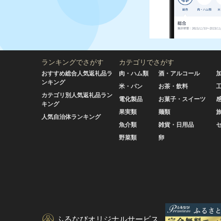
ランキングでさがす
カテゴリでさがす
おすすめ総合人気返礼品ラ
肉・ハム類
酒・アルコール
ンキング
米・パン
お茶・飲料
カテゴリ別人気返礼品ラン
電化製品
お菓子・スイーツ
キング
果実類
麺類
人気自治体ランキング
魚介類
雑貨・日用品
野菜類
卵
ふるなびオリジナルサービス