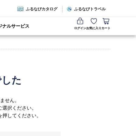
ふるなびカタログ
ふるなびトラベル
ジナルサービス
ログイン
お気に入り
カート
でした
ません。
ご選択ください。
を押してください。