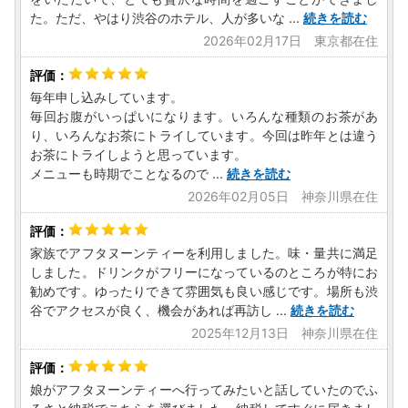
た。ただ、やはり渋谷のホテル、人が多いな
...
続きを読む
2026年02月17日 東京都在住
毎年申し込みしています。
毎回お腹がいっぱいになります。いろんな種類のお茶があ
り、いろんなお茶にトライしています。今回は昨年とは違う
お茶にトライしようと思っています。
メニューも時期でことなるので
...
続きを読む
2026年02月05日 神奈川県在住
家族でアフタヌーンティーを利用しました。味・量共に満足
しました。ドリンクがフリーになっているのところが特にお
勧めです。ゆったりできて雰囲気も良い感じです。場所も渋
谷でアクセスが良く、機会があれば再訪し
...
続きを読む
2025年12月13日 神奈川県在住
娘がアフタヌーンティーへ行ってみたいと話していたのでふ