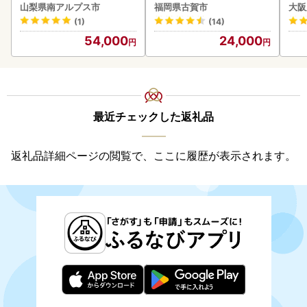
BK193
山梨県南アルプス市
福岡県古賀市
大阪
(1)
(14)
54,000
24,000
最近チェックした返礼品
返礼品詳細ページの閲覧で、ここに履歴が表示されます。