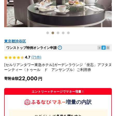
東京都渋谷区
ワンストップ特例オンライン申請
e
ま
自
4.7
(71件)
[セルリアンタワー東急ホテル]ガーデンラウンジ「坐忘」アフタヌ
ーンティー〈トゥール ド アンサンブル〉ご利用券
22,000
寄附金額
エントリー＋チャージでマネー増量！
増量の内訳