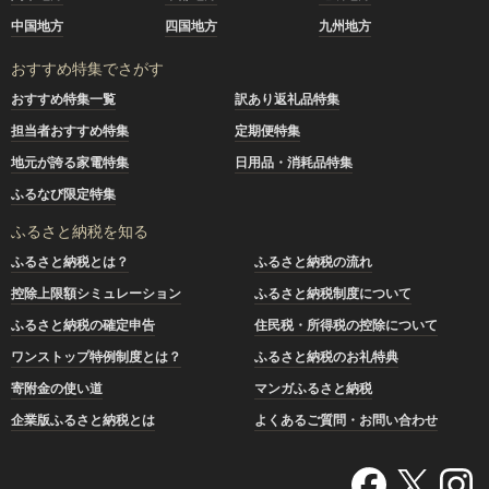
中国地方
四国地方
九州地方
おすすめ特集でさがす
おすすめ特集一覧
訳あり返礼品特集
担当者おすすめ特集
定期便特集
地元が誇る家電特集
日用品・消耗品特集
ふるなび限定特集
ふるさと納税を知る
ふるさと納税とは？
ふるさと納税の流れ
控除上限額シミュレーション
ふるさと納税制度について
ふるさと納税の確定申告
住民税・所得税の控除について
ワンストップ特例制度とは？
ふるさと納税のお礼特典
寄附金の使い道
マンガふるさと納税
企業版ふるさと納税とは
よくあるご質問・お問い合わせ