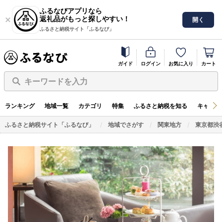
ふるなびアプリなら
返礼品がもっと探しやすい！
開く
ふるさと納税サイト「ふるなび」
ガイド
ログイン
お気に入り
カート
キーワードを入力
ランキング
地域一覧
カテゴリ
特集
ふるさと納税を知る
キャンペ
ふるさと納税サイト「ふるなび」
地域でさがす
関東地方
東京都渋