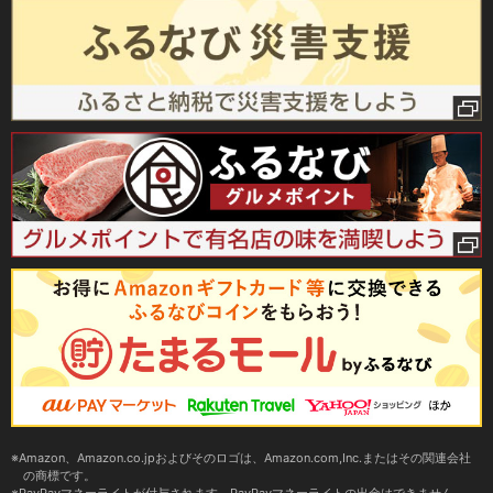
Amazon、Amazon.co.jpおよびそのロゴは、Amazon.com,Inc.またはその関連会社
の商標です。
PayPayマネーライトが付与されます。PayPayマネーライトの出金はできません。