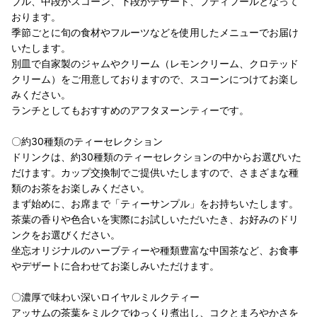
ブル、中段がスコーン、下段がデザート、プティフールとなって
おります。
季節ごとに旬の食材やフルーツなどを使用したメニューでお届け
いたします。
別皿で自家製のジャムやクリーム（レモンクリーム、クロテッド
クリーム）をご用意しておりますので、スコーンにつけてお楽し
みください。
ランチとしてもおすすめのアフタヌーンティーです。
〇約30種類のティーセレクション
ドリンクは、約30種類のティーセレクションの中からお選びいた
だけます。カップ交換制でご提供いたしますので、さまざまな種
類のお茶をお楽しみください。
まず始めに、お席まで「ティーサンプル」をお持ちいたします。
茶葉の香りや色合いを実際にお試しいただいたき、お好みのドリ
ンクをお選びください。
坐忘オリジナルのハーブティーや種類豊富な中国茶など、お食事
やデザートに合わせてお楽しみいただけます。
〇濃厚で味わい深いロイヤルミルクティー
アッサムの茶葉をミルクでゆっくり煮出し、コクとまろやかさを