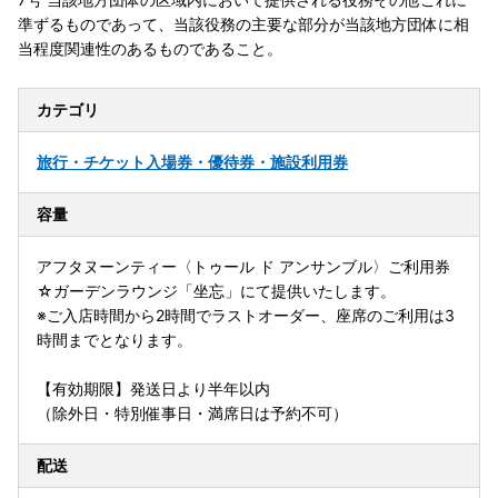
準ずるものであって、当該役務の主要な部分が当該地方団体に相
当程度関連性のあるものであること。
カテゴリ
旅行・チケット
入場券・優待券・施設利用券
容量
アフタヌーンティー〈トゥール ド アンサンブル〉ご利用券
☆ガーデンラウンジ「坐忘」にて提供いたします。
※ご入店時間から2時間でラストオーダー、座席のご利用は3
時間までとなります。
【有効期限】発送日より半年以内
（除外日・特別催事日・満席日は予約不可）
配送