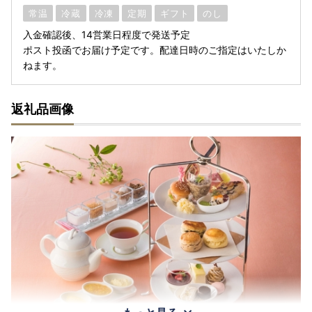
常温
冷蔵
冷凍
定期
ギフト
のし
入金確認後、14営業日程度で発送予定
ポスト投函でお届け予定です。配達日時のご指定はいたしか
ねます。
返礼品画像