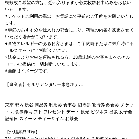
複数枚ご希望の方は、恐れ入りますが必要枚数お申込みをお願い
いたします。
※チケットご利用の際は、お電話にて事前のご予約をお願いいたし
ます。
※季節のおすすめや仕入れの都合により、料理の内容を変更させて
いただく場合がございます。
※食物アレルギーのあるお客さまは、ご予約時またはご来店時にホ
テルスタッフにご相談ください。
※法令によりお車を運転される方、20歳未満のお客さまへのアル
コールの提供は一切お断りいたします。
※画像はイメージです。
【事業者】セルリアンタワー東急ホテル
東京 都内 渋谷 商品券 利用券 食事券 招待券 優待券 飲食券 チケッ
ト お食事券 ギフト プレゼント デート 観光 ビジネス 出張 女子会
記念日 スイーツ ティータイム お茶会
【地場産品基準】
7号 当該地方団体の区域内において提供される役務その他これに