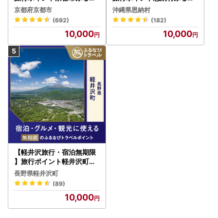
びトラベルポイント
びトラベルポイント
京都府京都市
沖縄県恩納村
(692)
(182)
10,000
10,000
【軽井沢旅行・宿泊無期限
】旅行ポイント軽井沢町ふ
るなびトラベルポイント
長野県軽井沢町
(89)
10,000