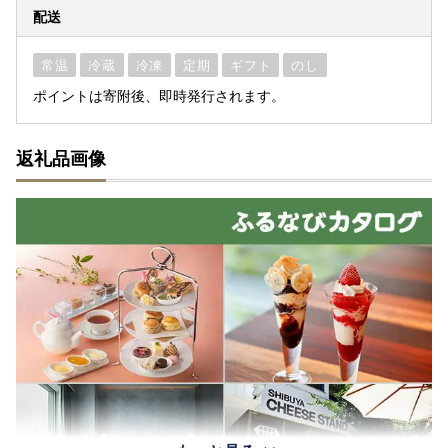
配送
常温
冷蔵
冷凍
定期
ギフト
のし
ポイントは寄附後、即時発行されます。
返礼品画像