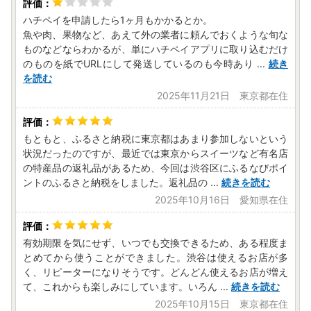
ハチペイを申請したら1ヶ月もかかるとか。
魚や肉、果物など、あえて外の業者に頼んでおくような旬な
ものなどならわかるが、単にハチペイアプリに取り込むだけ
のものを紙でURLにして発送しているのも今時あり
...
続き
を読む
2025年11月21日 東京都在住
もともと、ふるさと納税に東京都はあまり参加しないという
状況だったのですが、最近では東京からスイーツなど有名店
の特産品の返礼品があるため、今回は渋谷区にふるなびポイ
ントのふるさと納税をしました。返礼品の
...
続きを読む
2025年10月16日 愛知県在住
有効期限を気にせず、いつでも交換できるため、ある程度ま
とめてから使うことができました。渋谷は使えるお店が多
く、リピーターになりそうです。どんどん使えるお店が増え
て、これからも楽しみにしています。いろん
...
続きを読む
2025年10月15日 東京都在住