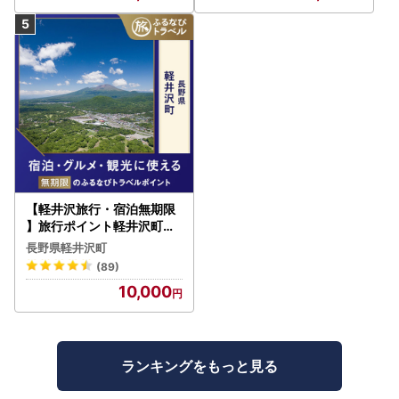
【軽井沢旅行・宿泊無期限
】旅行ポイント軽井沢町ふ
るなびトラベルポイント
長野県軽井沢町
(89)
10,000
ランキングをもっと見る