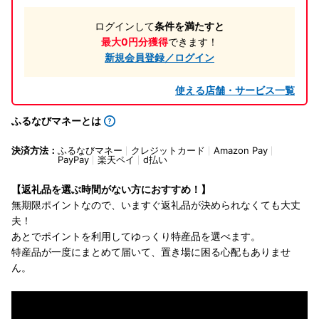
ログインして
条件を満たすと
最大0円分獲得
できます！
新規会員登録／ログイン
使える店舗・サービス一覧
ふるなびマネーとは
決済方法：
ふるなびマネー
クレジットカード
Amazon Pay
PayPay
楽天ペイ
d払い
【返礼品を選ぶ時間がない方におすすめ！】
無期限ポイントなので、いますぐ返礼品が決められなくても大丈
夫！
あとでポイントを利用してゆっくり特産品を選べます。
特産品が一度にまとめて届いて、置き場に困る心配もありませ
ん。