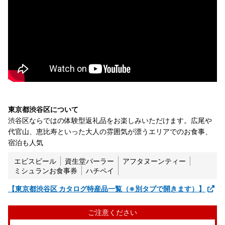
東京都渋谷区について
渋谷区ならではの体験型返礼品をお楽しみいただけます。広尾や
代官山、恵比寿といった大人の雰囲気が漂うエリアでのお食事、
宿泊も人気
エビスビール
資生堂パーラー
アフタヌーンティー
ミシュランお食事券
ハチペイ
【東京都渋谷区 カタログ特産品一覧（※別タブで開きます）】
ご注意ください