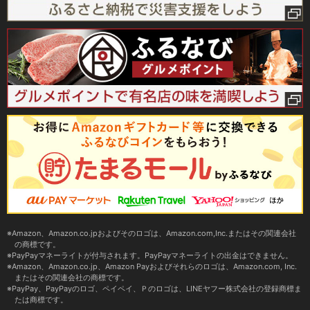
Amazon、Amazon.co.jpおよびそのロゴは、Amazon.com,Inc.またはその関連会社
の商標です。
PayPayマネーライトが付与されます。PayPayマネーライトの出金はできません。
Amazon、Amazon.co.jp、Amazon Payおよびそれらのロゴは、Amazon.com, Inc.
またはその関連会社の商標です。
PayPay、PayPayのロゴ、ペイペイ、Ｐのロゴは、LINEヤフー株式会社の登録商標ま
たは商標です。