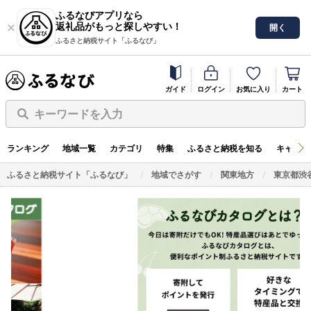
ふるなびアプリなら
返礼品がもっと探しやすい！
開く
ふるさと納税サイト「ふるなび」
ガイド
ログイン
お気に入り
カート
キーワードを入力
ランキング
地域一覧
カテゴリ
特集
ふるさと納税を知る
キャンペ
ふるさと納税サイト「ふるなび」
地域でさがす
関東地方
東京都渋