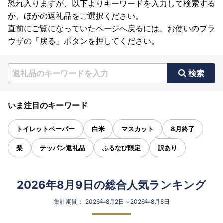
恐れ入りますが、以下よりキーワードを入力して検索する
か、ほかの返礼品をご選択ください。
直前にご覧になっていたページへ戻るには、お使いのブラ
ウザの「戻る」ボタンを押してください。
検索
いま注目のキーワード
トイレットペーパー
白米
マスカット
8月終了
梨
テッパン返礼品
ふるなび限定
訳あり
2026年8月9日の総合人気ランキング
集計期間： 2026年8月2日～2026年8月8日