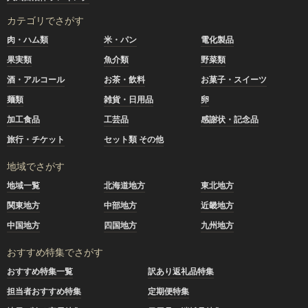
カテゴリでさがす
肉・ハム類
米・パン
電化製品
果実類
魚介類
野菜類
酒・アルコール
お茶・飲料
お菓子・スイーツ
麺類
雑貨・日用品
卵
加工食品
工芸品
感謝状・記念品
旅行・チケット
セット類 その他
地域でさがす
地域一覧
北海道地方
東北地方
関東地方
中部地方
近畿地方
中国地方
四国地方
九州地方
おすすめ特集でさがす
おすすめ特集一覧
訳あり返礼品特集
担当者おすすめ特集
定期便特集