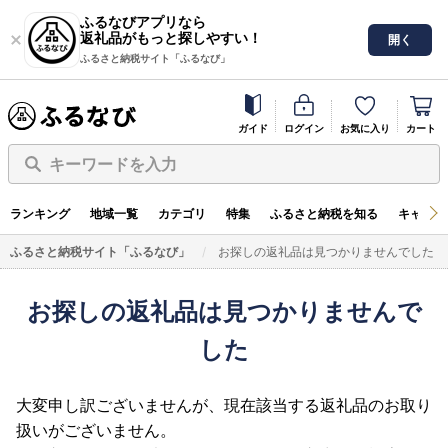
ふるなびアプリなら
返礼品がもっと探しやすい！
開く
ふるさと納税サイト「ふるなび」
ガイド
ログイン
お気に入り
カート
キーワードを入力
ランキング
地域一覧
カテゴリ
特集
ふるさと納税を知る
キャンペ
ふるさと納税サイト「ふるなび」
お探しの返礼品は見つかりませんでした
お探しの返礼品は見つかりませんで
した
大変申し訳ございませんが、現在該当する返礼品のお取り
扱いがございません。