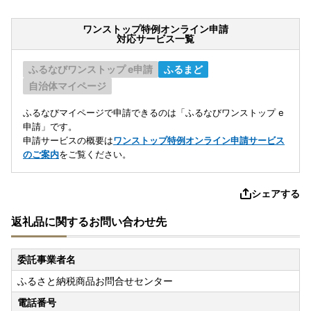
ワンストップ特例オンライン申請
対応サービス一覧
ふるなびワンストップ e申請
ふるまど
自治体マイページ
ふるなびマイページで申請できるのは「ふるなびワンストップ e
申請」です。
申請サービスの概要は
ワンストップ特例オンライン申請サービス
のご案内
をご覧ください。
シェアする
返礼品に関するお問い合わせ先
委託事業者名
ふるさと納税商品お問合せセンター
電話番号