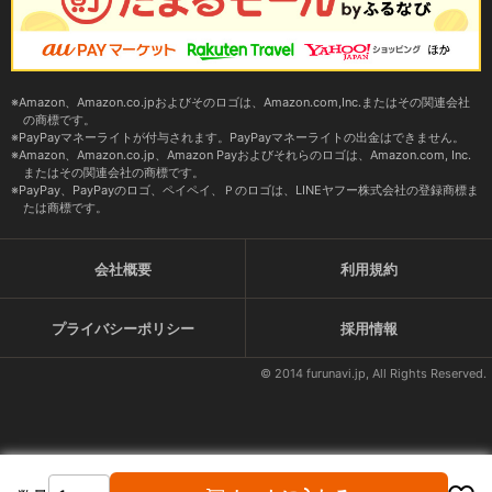
Amazon、Amazon.co.jpおよびそのロゴは、Amazon.com,Inc.またはその関連会社
の商標です。
PayPayマネーライトが付与されます。PayPayマネーライトの出金はできません。
Amazon、Amazon.co.jp、Amazon Payおよびそれらのロゴは、Amazon.com, Inc.
またはその関連会社の商標です。
PayPay、PayPayのロゴ、ペイペイ、Ｐのロゴは、LINEヤフー株式会社の登録商標ま
たは商標です。
会社概要
利用規約
プライバシーポリシー
採用情報
© 2014 furunavi.jp, All Rights Reserved.