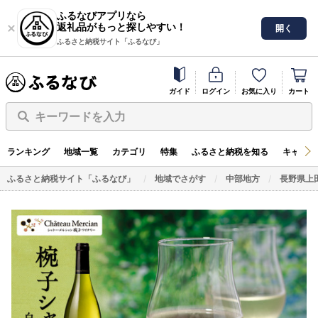
ふるなびアプリなら
返礼品がもっと探しやすい！
開く
ふるさと納税サイト「ふるなび」
ガイド
ログイン
お気に入り
カート
キーワードを入力
ランキング
地域一覧
カテゴリ
特集
ふるさと納税を知る
キャンペ
ふるさと納税サイト「ふるなび」
地域でさがす
中部地方
長野県上