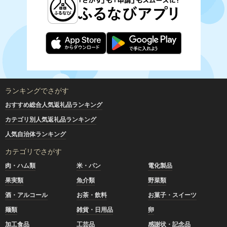
ランキングでさがす
おすすめ総合人気返礼品ランキング
カテゴリ別人気返礼品ランキング
人気自治体ランキング
カテゴリでさがす
肉・ハム類
米・パン
電化製品
果実類
魚介類
野菜類
酒・アルコール
お茶・飲料
お菓子・スイーツ
麺類
雑貨・日用品
卵
加工食品
工芸品
感謝状・記念品