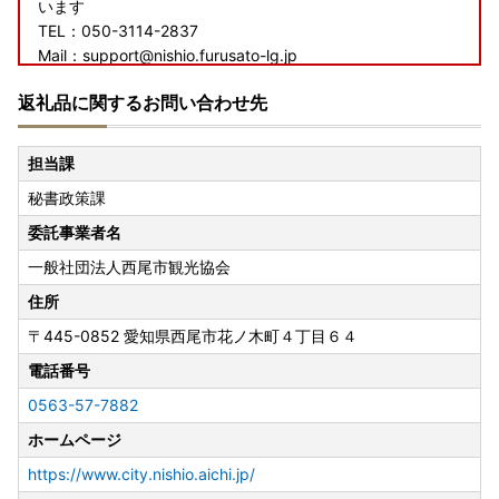
います
TEL：050-3114-2837
Mail：support@nishio.furusato-lg.jp
返礼品に関するお問い合わせ先
■ その他に関する問い合わせ
西尾市総合政策部秘書政策課
TEL：0563-65-2154
担当課
Mail：furusato@city.nishio.lg.jp
秘書政策課
委託事業者名
一般社団法人西尾市観光協会
住所
〒445-0852
愛知県西尾市花ノ木町４丁目６４
電話番号
0563-57-7882
ホームページ
https://www.city.nishio.aichi.jp/