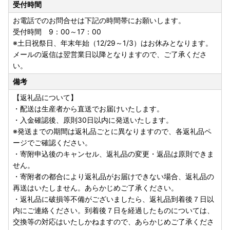
受付時間
お電話でのお問合せは下記の時間帯にお願いします。
受付時間 9：00～17：00
※土日祝祭日、年末年始（12/29～1/3）はお休みとなります。
メールの返信は翌営業日以降となりますので、ご了承くださ
い。
備考
【返礼品について】
・配送は生産者から直送でお届けいたします。
・入金確認後、原則30日以内に発送いたします。
※発送までの期間は返礼品ごとに異なりますので、各返礼品ペ
ージでご確認ください。
・寄附申込後のキャンセル、返礼品の変更・返品は原則できま
せん。
・寄附者の都合により返礼品がお届けできない場合、返礼品の
再送はいたしません。あらかじめご了承ください。
・返礼品に破損等不備がございましたら、返礼品到着後７日以
内にご連絡ください。到着後７日を経過したものについては、
交換等の対応はいたしかねますので、あらかじめご了承くださ