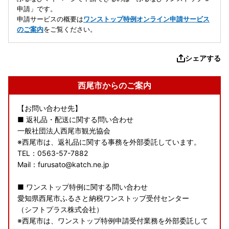
申請」です。
申請サービスの概要は
ワンストップ特例オンライン申請サービス
のご案内
をご覧ください。
シェアする
西尾市からのご案内
【お問い合わせ先】
■ 返礼品・配送に関する問い合わせ
一般社団法人西尾市観光協会
※西尾市は、返礼品に関する事務を外部委託しています。
TEL：0563-57-7882
Mail：furusato@katch.ne.jp
■ ワンストップ特例に関する問い合わせ
愛知県西尾市ふるさと納税ワンストップ受付センター
（シフトプラス株式会社）
※西尾市は、ワンストップ特例申請受付業務を外部委託して