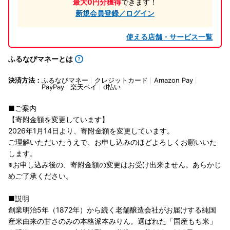
最大0円分獲得
できます！
新規会員登録／ログイン
使える店舗・サービス一覧
ふるなびマネーとは
決済方法：
ふるなびマネー
クレジットカード
Amazon Pay
PayPay
楽天ペイ
d払い
■ご案内
【寄附金額を変更しています】
2026年1月14日より、寄附金額を変更しています。
ご理解いただいたうえで、お申し込みのほどよろしくお願いいた
します。
※お申し込み後の、寄附金額の変更はお受け出来ません。あらかじ
めご了承ください。
■説明
創業明治5年（1872年）から続く老舗醸造会社がお届けする純国
産米由来の甘さのみの本格派本みりん。選ばれた「国産もち米」