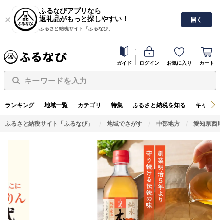
ふるなびアプリなら
返礼品がもっと探しやすい！
開く
ふるさと納税サイト「ふるなび」
ガイド
ログイン
お気に入り
カート
キーワードを入力
ランキング
地域一覧
カテゴリ
特集
ふるさと納税を知る
キャンペ
ふるさと納税サイト「ふるなび」
地域でさがす
中部地方
愛知県西