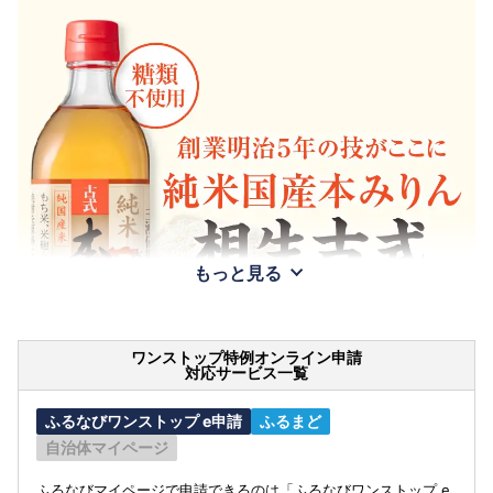
もっと見る
ワンストップ特例オンライン申請
対応サービス一覧
ふるなびワンストップ e申請
ふるまど
自治体マイページ
ふるなびマイページで申請できるのは「ふるなびワンストップ e