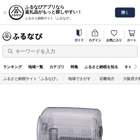
ふるなびアプリなら
返礼品がもっと探しやすい！
開く
ふるさと納税サイト「ふるなび」
ガイド
ログイン
お気に入り
カート
キーワードを入力
ランキング
地域一覧
カテゴリ
特集
ふるさと納税を知る
キャンペ
ふるさと納税サイト「ふるなび」
地域でさがす
近畿地方
大阪府大