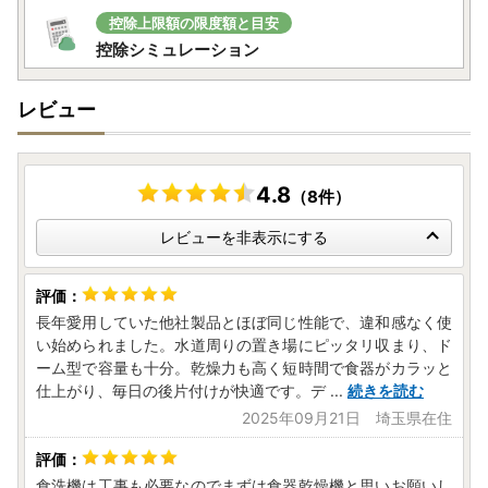
控除上限額の限度額と目安
控除シミュレーション
レビュー
4.8
（8件）
レビューを非表示にする
長年愛用していた他社製品とほぼ同じ性能で、違和感なく使
い始められました。水道周りの置き場にピッタリ収まり、ド
ーム型で容量も十分。乾燥力も高く短時間で食器がカラッと
仕上がり、毎日の後片付けが快適です。デ
...
続きを読む
2025年09月21日 埼玉県在住
食洗機は工事も必要なのでまずは食器乾燥機と思いお願いし