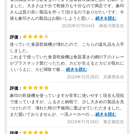
ました。大きさは十分で乾燥力も十分なので満足です。象印
さんは質の良い製品を作って頂けるのでありがたいです。今
後も象印さんの製品はお願いしようと思い
...
続きを読む
2025年07月04日 神奈川県在住
使っていた食器乾燥機が壊れたので、こちらの返礼品を入手
しました。
これまで使っていた食器乾燥機は食器置きの網の下のトレー
がプラスチック製だったため、カビが生えるとカビが取れに
くいうえに、カビ掃除で傷
...
続きを読む
2024年12月26日 兵庫県在住
象印の乾燥機を使っていますが非常に使いやすく現在も現役
で使っていますが、ふるさと納税で、少し大きめの製品を見
つけたので 壊れた時の予備用に選ばせていただきました。
まだ届いておりませんが、一流メーカーの
...
続きを読む
2024年11月24日 東京都在住