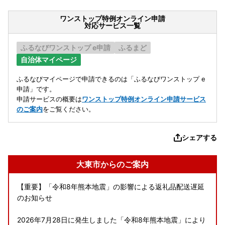
ワンストップ特例オンライン申請
対応サービス一覧
ふるなびワンストップ e申請
ふるまど
自治体マイページ
ふるなびマイページで申請できるのは「ふるなびワンストップ e
申請」です。
申請サービスの概要は
ワンストップ特例オンライン申請サービス
のご案内
をご覧ください。
シェアする
大東市からのご案内
【重要】「令和8年熊本地震」の影響による返礼品配送遅延
のお知らせ
2026年7月28日に発生しました「令和8年熊本地震」により