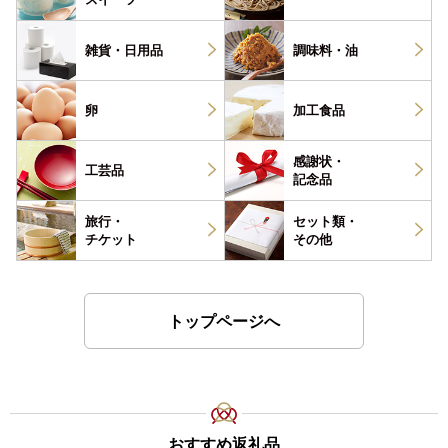
雑貨・
日用品
調味料・
油
卵
加工食品
感謝状・
工芸品
記念品
旅行・
セット類・
チケット
その他
トップページへ
おすすめ返礼品