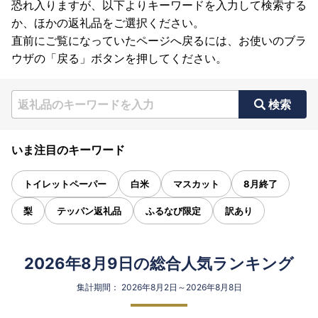
恐れ入りますが、以下よりキーワードを入力して検索する
か、ほかの返礼品をご選択ください。
直前にご覧になっていたページへ戻るには、お使いのブラ
ウザの「戻る」ボタンを押してください。
検索
いま注目のキーワード
トイレットペーパー
白米
マスカット
8月終了
梨
テッパン返礼品
ふるなび限定
訳あり
2026年8月9日の総合人気ランキング
集計期間： 2026年8月2日～2026年8月8日