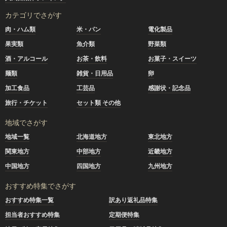
カテゴリでさがす
肉・ハム類
米・パン
電化製品
果実類
魚介類
野菜類
酒・アルコール
お茶・飲料
お菓子・スイーツ
麺類
雑貨・日用品
卵
加工食品
工芸品
感謝状・記念品
旅行・チケット
セット類 その他
地域でさがす
地域一覧
北海道地方
東北地方
関東地方
中部地方
近畿地方
中国地方
四国地方
九州地方
おすすめ特集でさがす
おすすめ特集一覧
訳あり返礼品特集
担当者おすすめ特集
定期便特集