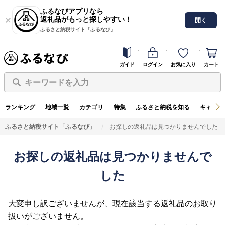
ふるなびアプリなら
返礼品がもっと探しやすい！
開く
ふるさと納税サイト「ふるなび」
ガイド
ログイン
お気に入り
カート
キーワードを入力
ランキング
地域一覧
カテゴリ
特集
ふるさと納税を知る
キャンペ
ふるさと納税サイト「ふるなび」
お探しの返礼品は見つかりませんでした
お探しの返礼品は見つかりませんで
した
大変申し訳ございませんが、現在該当する返礼品のお取り
扱いがございません。