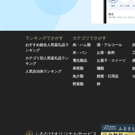
ランキングでさがす
カテゴリでさがす
おすすめ総合人気返礼品ラ
肉・ハム類
酒・アルコール
ンキング
米・パン
お茶・飲料
カテゴリ別人気返礼品ラン
電化製品
お菓子・スイーツ
キング
果実類
麺類
人気自治体ランキング
魚介類
雑貨・日用品
野菜類
卵
ふるなびオリジナルサービス