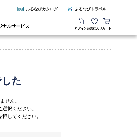
ふるなびカタログ
ふるなびトラベル
ジナルサービス
ログイン
お気に入り
カート
でした
ません。
ご選択ください。
を押してください。