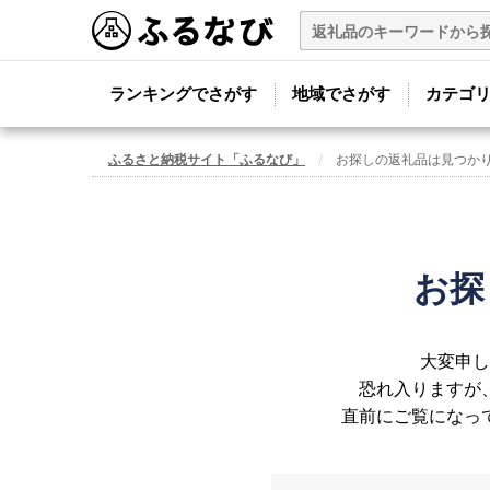
ランキングでさがす
地域でさがす
カテゴ
ふるさと納税サイト「ふるなび」
お探しの返礼品は見つか
お探
大変申し
恐れ入りますが
直前にご覧になっ