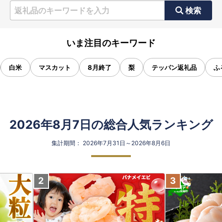
検索
いま注目のキーワード
白米
マスカット
8月終了
梨
テッパン返礼品
ふ
2026年8月7日の総合人気ランキング
集計期間： 2026年7月31日～2026年8月6日