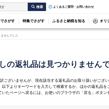
よくあるご質問・お問い合わせ
リでさがす
特集でさがす
ふるさと納税を知る
オリ
りませんでした
しの返礼品は見つかりません
訳ございませんが、現在該当する返礼品のお取り扱いがござい
、以下よりキーワードを入力して検索するか、ほかの返礼品を
ていたページへ戻るには、お使いのブラウザの「戻る」ボタン