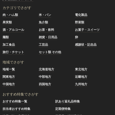
カテゴリでさがす
肉・ハム類
米・パン
電化製品
果実類
魚介類
野菜類
酒・アルコール
お茶・飲料
お菓子・スイーツ
麺類
雑貨・日用品
卵
加工食品
工芸品
感謝状・記念品
旅行・チケット
セット類 その他
地域でさがす
地域一覧
北海道地方
東北地方
関東地方
中部地方
近畿地方
中国地方
四国地方
九州地方
おすすめ特集でさがす
おすすめ特集一覧
訳あり返礼品特集
担当者おすすめ特集
定期便特集