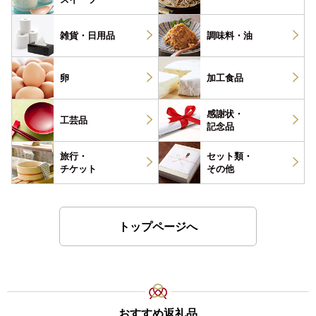
雑貨・
日用品
調味料・
油
卵
加工食品
感謝状・
工芸品
記念品
旅行・
セット類・
チケット
その他
トップページへ
おすすめ返礼品