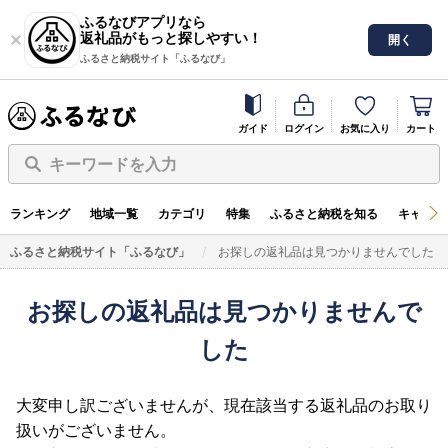
ふるなびアプリなら
返礼品がもっと探しやすい！
開く
ふるさと納税サイト「ふるなび」
ガイド
ログイン
お気に入り
カート
キーワードを入力
ランキング
地域一覧
カテゴリ
特集
ふるさと納税を知る
キャンペ
ふるさと納税サイト「ふるなび」
お探しの返礼品は見つかりませんでした
お探しの返礼品は見つかりませんで
した
大変申し訳ございませんが、現在該当する返礼品のお取り
扱いがございません。