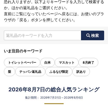
恐れ入りますが、以下よりキーワードを入力して検索する
か、ほかの返礼品をご選択ください。
直前にご覧になっていたページへ戻るには、お使いのブラ
ウザの「戻る」ボタンを押してください。
検索
いま注目のキーワード
トイレットペーパー
白米
マスカット
8月終了
梨
テッパン返礼品
ふるなび限定
訳あり
2026年8月7日の総合人気ランキング
集計期間： 2026年7月31日～2026年8月6日