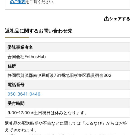
のご案内
をご覧ください。
シェアする
返礼品に関するお問い合わせ先
委託事業者名
合同会社EnthosHub
住所
静岡県賀茂郡南伊豆町湊781番地旧杉並区職員宿舎302
電話番号
050-3641-0446
受付時間
9:00-17:00 ※土日祝日は休みとなります。
返礼品の配送時期や不備などに関しては「ふるなび」からはお答
えできかねます。