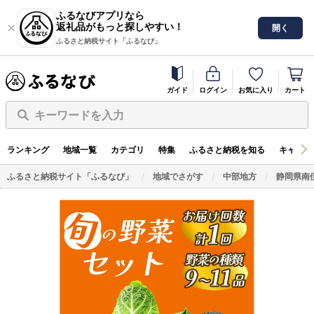
ふるなびアプリなら
返礼品がもっと探しやすい！
開く
ふるさと納税サイト「ふるなび」
ガイド
ログイン
お気に入り
カート
キーワードを入力
ランキング
地域一覧
カテゴリ
特集
ふるさと納税を知る
キャンペ
ふるさと納税サイト「ふるなび」
地域でさがす
中部地方
静岡県南