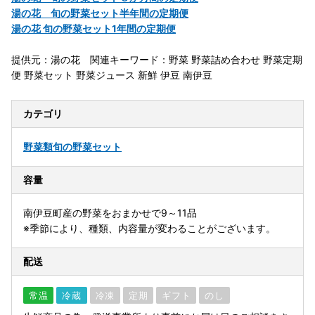
湯の花 旬の野菜セット半年間の定期便
湯の花 旬の野菜セット1年間の定期便
提供元：湯の花 関連キーワード：野菜 野菜詰め合わせ 野菜定期
便 野菜セット 野菜ジュース 新鮮 伊豆 南伊豆
カテゴリ
野菜類
旬の野菜セット
容量
南伊豆町産の野菜をおまかせで9～11品
※季節により、種類、内容量が変わることがございます。
配送
常温
冷蔵
冷凍
定期
ギフト
のし