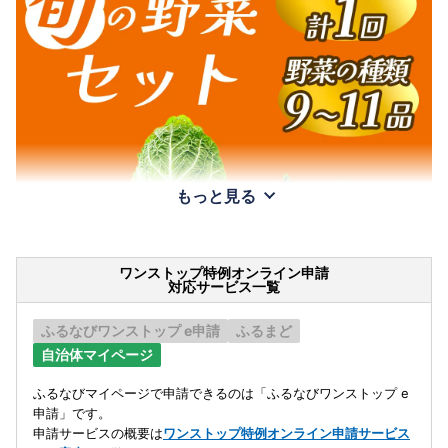
もっと見る
ワンストップ特例オンライン申請
対応サービス一覧
ふるなびワンストップ e申請
ふるまど
自治体マイページ
ふるなびマイページで申請できるのは「ふるなびワンストップ e
申請」です。
申請サービスの概要は
ワンストップ特例オンライン申請サービス