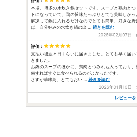
本場、博多の水炊き鍋セットです。スープと鶏肉とつ
トになっていて、鶏の旨味たっぷりとても美味しかっ
解凍して鍋に入れるだけなのでとても簡単。好きな野
ば、自分好みの水炊き鍋の出
...
続きを読む
2026年02月07日
支払い後翌々日くらいに届きました。とても早く届い
きました。
お鍋のスープのほかに、鶏肉とつみれも入っており、
備すればすぐに食べられるのがよかったです。
さすが華味鳥、とてもおい
...
続きを読む
2026年01月10日
レビューを