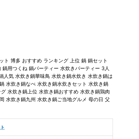
ット 博多 おすすめ ランキング 上位 鍋 鍋セット
 鍋用つくね 鍋パーティー 水炊きパーティー 3人
炊き鍋人気 水炊き鍋華味鳥 水炊き鍋水炊き 水炊き鍋は
鍋 水炊き鍋なべ 水炊き鍋水炊きセット 水炊き鍋
ング 水炊き鍋上位 水炊き鍋おすすめ 水炊き鍋鶏肉
岡 水炊き鍋九州 水炊き鍋ご当地グルメ 母の日 父
ット