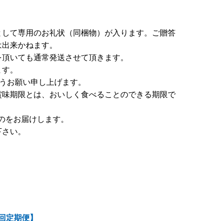
として専用のお礼状（同梱物）が入ります。ご贈答
は出来かねます。
を頂いても通常発送させて頂きます。
ます。
ようお願い申し上げます。
賞味期限とは、おいしく食べることのできる期限で
のをお届けします。
下さい。
2回定期便】