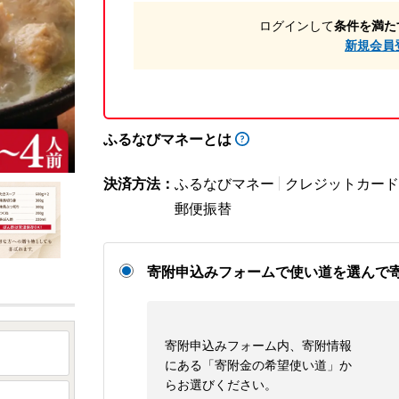
ログインして
条件を満た
新規会員
ふるなびマネーとは
決済方法：
ふるなびマネー
クレジットカード
郵便振替
寄附申込みフォームで使い道を選んで
寄附申込みフォーム内、寄附情報
にある「寄附金の希望使い道」か
らお選びください。