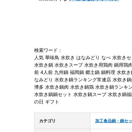
検索ワード：
人気 華味鳥 水炊き はなみどり なべ 水炊きセ
水炊き鍋 水炊きスープ 水炊き用鶏肉 鍋用鶏肉
前 4人前 九州鍋 福岡鍋 郷土鍋 鍋料理 水
なみどり 水炊き鍋ランキング常連店 水炊き鍋
博多 水炊き鍋肉 水炊き鍋鶏 水炊き鍋ランキ
水炊き鍋鍋セット 水炊き鍋スープ 水炊き鍋福
の日 ギフト
カテゴリ
加工食品
鍋・鍋セ