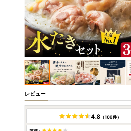
レビュー
4.8
（109件）