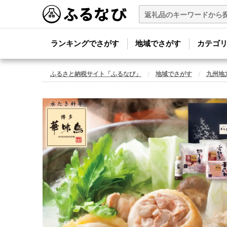
ランキングでさがす
地域でさがす
カテゴ
ふるさと納税サイト「ふるなび」
地域でさがす
九州地