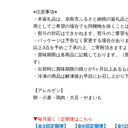
※注意事項※
・本返礼品は、糸島市ふるさと納税の返礼品
用としてご希望の場合でも同梱物を抜くこと
・熨斗の対応はできかねます。熨斗のご要望
・パッケージは予告なく変更する場合があり
以上3点を予めご了承の上、ご寄附頂きます
・賞味期限は各商品に記載しております。（
す）
・出荷時に賞味期限の残りが1ヶ月以上あるも
・冷凍の商品は解凍後お早目にお召し上がり
【アレルゲン】
卵・小麦・鶏肉・大豆・やまいも
▼毎月届く！定期便はこちら
【全3回定期便】
【全6回定期便】
【全1