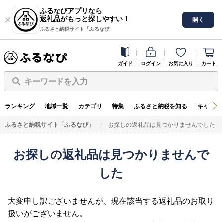
ふるなびアプリなら
返礼品がもっと探しやすい！
開く
ふるさと納税サイト「ふるなび」
ガイド
ログイン
お気に入り
カート
キーワードを入力
ランキング
地域一覧
カテゴリ
特集
ふるさと納税を知る
キャンペ
ふるさと納税サイト「ふるなび」
お探しの返礼品は見つかりませんでした
お探しの返礼品は見つかりませんで
した
大変申し訳ございませんが、現在該当する返礼品のお取り
扱いがございません。