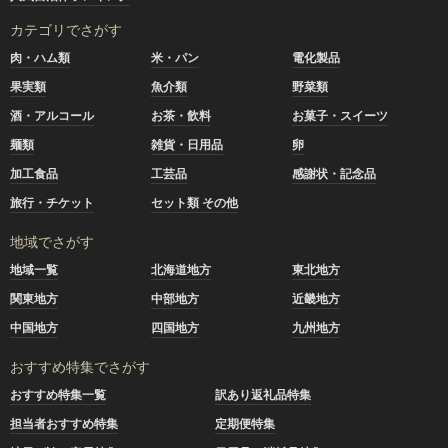
カテゴリでさがす
肉・ハム類
米・パン
電化製品
果実類
魚介類
野菜類
酒・アルコール
お茶・飲料
お菓子・スイーツ
麺類
雑貨・日用品
卵
加工食品
工芸品
感謝状・記念品
旅行・チケット
セット類 その他
地域でさがす
地域一覧
北海道地方
東北地方
関東地方
中部地方
近畿地方
中国地方
四国地方
九州地方
おすすめ特集でさがす
おすすめ特集一覧
訳あり返礼品特集
担当者おすすめ特集
定期便特集