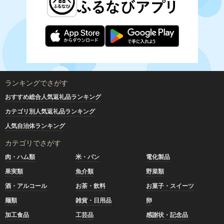
ランキングでさがす
おすすめ総合人気返礼品ランキング
カテゴリ別人気返礼品ランキング
人気自治体ランキング
カテゴリでさがす
肉・ハム類
米・パン
電化製品
果実類
魚介類
野菜類
酒・アルコール
お茶・飲料
お菓子・スイーツ
麺類
雑貨・日用品
卵
加工食品
工芸品
感謝状・記念品