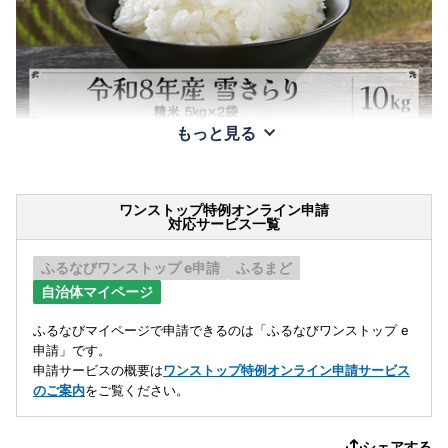
もっと見る
ワンストップ特例オンライン申請
対応サービス一覧
ふるなびワンストップ e申請
ふるまど
自治体マイページ
ふるなびマイページで申請できるのは「ふるなびワンストップ e
申請」です。
申請サービスの概要は
ワンストップ特例オンライン申請サービス
のご案内
をご覧ください。
シェアする