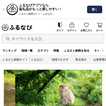
ふるなびアプリなら
返礼品がもっと探しやすい！
開く
ふるさと納税サイト「ふるなび」
ガイド
ログイン
お気に入り
カート
キーワードを入力
ランキング
地域一覧
カテゴリ
特集
ふるさと納税を知る
キャンペ
ふるさと納税サイト「ふるなび」
地域でさがす
東北地方
山形県尾