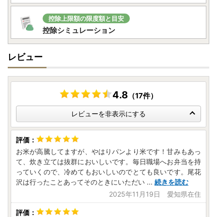
控除上限額の限度額と目安
控除シミュレーション
レビュー
4.8
（17件）
レビューを非表示にする
お米が高騰してますが、やはりパンより米です！甘みもあっ
て、炊き立ては抜群においしいです。毎日職場へお弁当を持
っていくので、冷めてもおいしいのでとても良いです。尾花
沢は行ったことあってそのときにいただい
...
続きを読む
2025年11月19日 愛知県在住