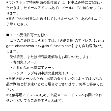
※ワンストップ特例申請の受付完了は、お申込み時にご登録い
ただきましたメールアドレスあてにメールにてお知らせしてお
ります。
※書面での受付書はお送りしておりませんので、あらかじめご
了承ください。
■メール受信許可のお願い
・以下のご連絡につきましては、[送信専用]のアドレス【yama
gata-obanazawa-city@do-furusato.com】より自動送信いた
します。
・受信設定、または拒否設定解除をお願いいたします。
・寄附完了メール
・お礼の品の出荷完了メール
・ワンストップ特例申請の受付完了メール
※自動送信メールのため、出荷のタイミングによってはお礼の
品の到着と行き違いとなる場合がございます。何卒ご容赦くだ
さい。
※送信専用アドレスのため、上記メールアドレスへお問い合わ
せいただいてもご返答できかねます。