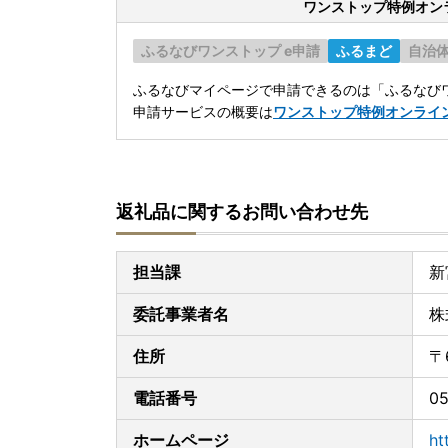
ワンストップ特例オン
ふるなびワンストップ e申請
ふるまど
自治
ふるなびマイページで申請できるのは「ふるなびワ
申請サービスの概要は
ワンストップ特例オンライ
返礼品に関するお問い合わせ先
担当課
新
委託事業者名
株
住所
〒
電話番号
05
ホームページ
ht