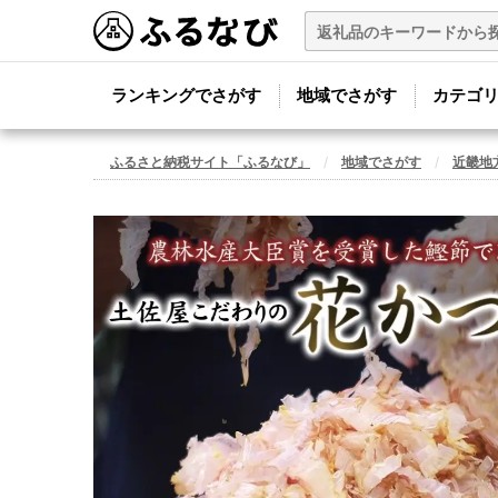
ランキングでさがす
地域でさがす
カテゴ
ふるさと納税サイト「ふるなび」
地域でさがす
近畿地