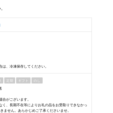
い。
物
合は、冷凍保存してください。
凍
定期
ギフト
のし
送
場合がございます。
なく、長期不在等によりお礼の品をお受取りできなかっ
できません。あらかじめご了承くださいませ。