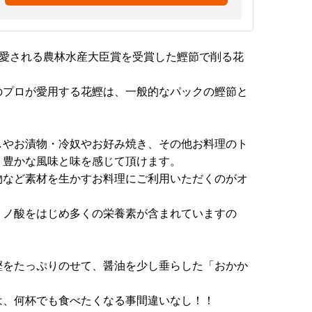
で愛される農林水産大臣賞を受賞した鰹節で削る花
のプロが愛用する花鰹は、一般的なパックの鰹節と
しやお漬物・冷奴やお好み焼き、その他お料理のト
う豊かな風味と味を感じて頂けます。
物など素材を生かすお料理にご利用いただくのがオ
ミノ酸をはじめ多くの栄養素が含まれていますの
鰹をたっぷりのせて、醤油を少し垂らした「おかか
は、何杯でも食べたくなる事間違いなし！！