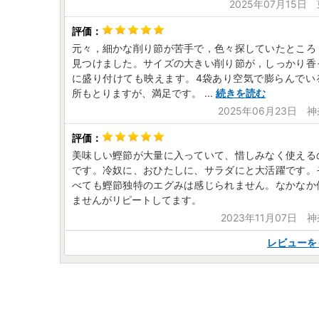
2025年07月15日
元々，細かな削り節が苦手で，色々探していたところ
見つけました。サイズの大きい削り節が，しっかり香
に盛り付けても映えます。4袋あり空気で膨らんでい
所もとりますが、満足です。
...
続きを読む
2025年06月23日 
美味しい鰹節が大量に入っていて、惜しみなく使える
です。冷奴に、おひたしに、サラダにと大活躍です。
べても鰹節独特のエグみは感じられません。なかなか
ませんがリピートしてます。
2023年11月07日 
レビューを