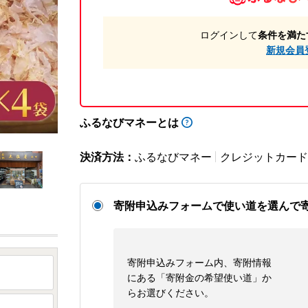
ログインして
条件を満た
新規会員
ふるなびマネーとは
決済方法：
ふるなびマネー
クレジットカード
寄附申込みフォームで使い道を選んで
寄附申込みフォーム内、寄附情報
にある「寄附金の希望使い道」か
らお選びください。