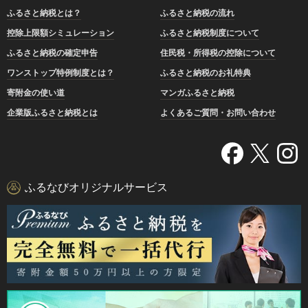
ふるさと納税とは？
ふるさと納税の流れ
控除上限額シミュレーション
ふるさと納税制度について
ふるさと納税の確定申告
住民税・所得税の控除について
ワンストップ特例制度とは？
ふるさと納税のお礼特典
寄附金の使い道
マンガふるさと納税
企業版ふるさと納税とは
よくあるご質問・お問い合わせ
ふるなびオリジナルサービス