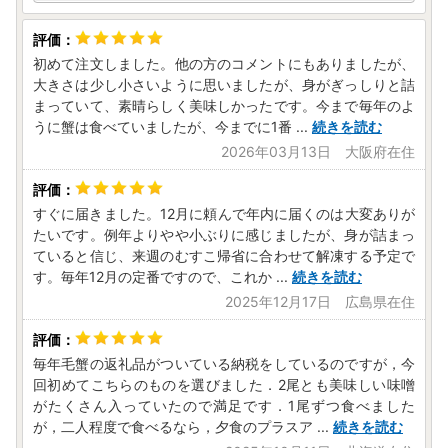
初めて注文しました。他の方のコメントにもありましたが、
大きさは少し小さいように思いましたが、身がぎっしりと詰
まっていて、素晴らしく美味しかったです。今まで毎年のよ
うに蟹は食べていましたが、今までに1番
...
続きを読む
2026年03月13日 大阪府在住
すぐに届きました。12月に頼んで年内に届くのは大変ありが
たいです。例年よりやや小ぶりに感じましたが、身が詰まっ
ていると信じ、来週のむすこ帰省に合わせて解凍する予定で
す。毎年12月の定番ですので、これか
...
続きを読む
2025年12月17日 広島県在住
毎年毛蟹の返礼品がついている納税をしているのですが，今
回初めてこちらのものを選びました．2尾とも美味しい味噌
がたくさん入っていたので満足です．1尾ずつ食べました
が，二人程度で食べるなら，夕食のプラスア
...
続きを読む