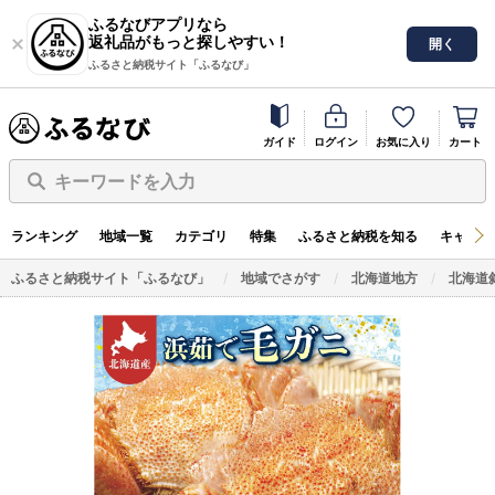
ふるなびアプリなら
返礼品がもっと探しやすい！
開く
ふるさと納税サイト「ふるなび」
ガイド
ログイン
お気に入り
カート
キーワードを入力
ランキング
地域一覧
カテゴリ
特集
ふるさと納税を知る
キャンペ
ふるさと納税サイト「ふるなび」
地域でさがす
北海道地方
北海道