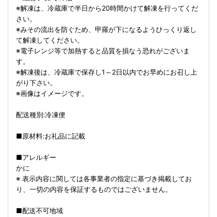
※解凍は、冷蔵庫で半日から20時間かけて解凍を行ってくだ
さい。
※みその流出を防ぐため、甲羅が下になるようひっくり返し
て解凍してください。
※電子レンジ等で加熱すると品質を損なう恐れがございま
す。
※解凍後は、冷蔵庫で保存し1～2日以内でお早めにお召し上
がり下さい。
※画像はイメージです。
配送種別:冷凍便
■原材料:お礼品に記載
■アレルギー
かに
※ 表示内容に関しては各事業者の指定に基づき掲載してお
り、一切の内容を保証するものではございません。
■配送不可地域