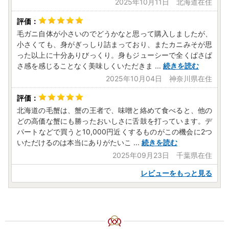
2025年10月11日 北海道在住
毛ガニ自体が小さいのでどうかなと思って購入しましたが、
小さくても、身がぎっしり詰まっており、またカニみそが思
った以上に十分ありびっくり。身もジューシーで全くぱさぱ
さ感を感じることなく美味しくいただきま
...
続きを読む
2025年10月04日 神奈川県在住
北海道の毛蟹は、蟹の王者で、味噌と絡めて食べると、他の
どの高価な蟹にも勝ったおいしさに舌鼓を打っています。デ
パートなどで買うと10,000円近くするものがこの機会に2つ
いただけるのは本当にありがたいこ
...
続きを読む
2025年09月23日 千葉県在住
レビューをもっと見る