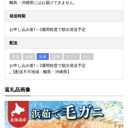
離島・沖縄県にはお届けできません。
発送時期
お申し込み後1～2週間程度で順次発送予定
配送
常温
冷蔵
冷凍
定期
ギフト
のし
お申し込み後1～2週間程度で順次発送予定
_【配送不可地域：離島・沖縄県】
返礼品画像