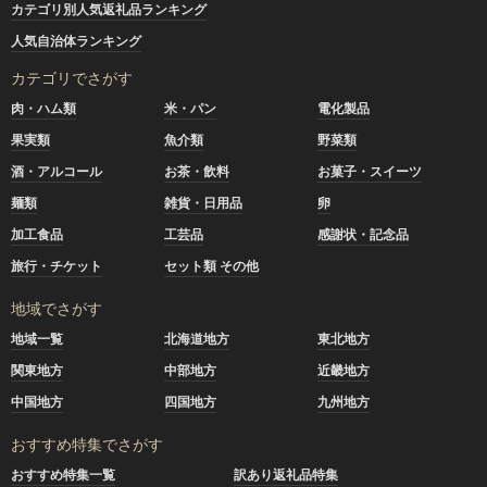
カテゴリ別人気返礼品ランキング
人気自治体ランキング
カテゴリでさがす
肉・ハム類
米・パン
電化製品
果実類
魚介類
野菜類
酒・アルコール
お茶・飲料
お菓子・スイーツ
麺類
雑貨・日用品
卵
加工食品
工芸品
感謝状・記念品
旅行・チケット
セット類 その他
地域でさがす
地域一覧
北海道地方
東北地方
関東地方
中部地方
近畿地方
中国地方
四国地方
九州地方
おすすめ特集でさがす
おすすめ特集一覧
訳あり返礼品特集