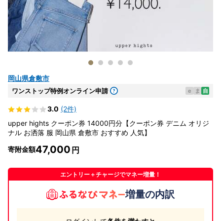
岡山県倉敷市
ワンストップ特例オンライン申請
e
ま
自
3.0
(2件)
upper hights クーポン券 14000円分【クーポン券 デニム オリジ
ナル お洒落 服 岡山県 倉敷市 おすすめ 人気】
47,000
寄附金額
エントリー＋チャージでマネー増量！
増量の内訳