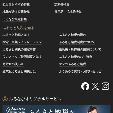
担当者おすすめ特集
定期便特集
地元が誇る家電特集
日用品・消耗品特集
ふるなび限定特集
ふるさと納税を知る
ふるさと納税とは？
ふるさと納税の流れ
控除上限額シミュレーション
ふるさと納税制度について
ふるさと納税の確定申告
住民税・所得税の控除について
ワンストップ特例制度とは？
ふるさと納税のお礼特典
寄附金の使い道
マンガふるさと納税
企業版ふるさと納税とは
よくあるご質問・お問い合わせ
ふるなびオリジナルサービス