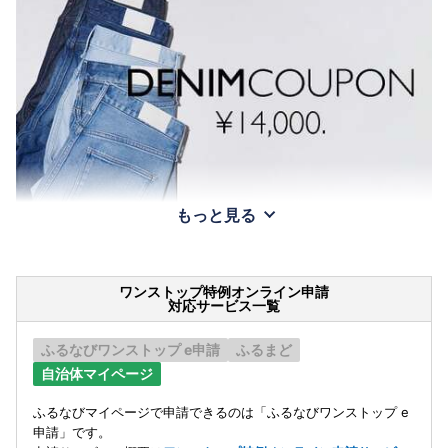
もっと見る
ワンストップ特例オンライン申請
対応サービス一覧
ふるなびワンストップ e申請
ふるまど
自治体マイページ
ふるなびマイページで申請できるのは「ふるなびワンストップ e
申請」です。