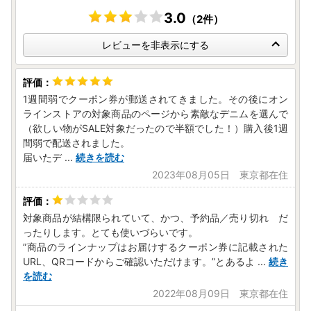
3.0
（2件）
レビューを非表示にする
1週間弱でクーポン券が郵送されてきました。その後にオン
ラインストアの対象商品のページから素敵なデニムを選んで
（欲しい物がSALE対象だったので半額でした！）購入後1週
間弱で配送されました。
届いたデ
...
続きを読む
2023年08月05日 東京都在住
対象商品が結構限られていて、かつ、予約品／売り切れ だ
ったりします。とても使いづらいです。
”商品のラインナップはお届けするクーポン券に記載された
URL、QRコードからご確認いただけます。”とあるよ
...
続き
を読む
2022年08月09日 東京都在住