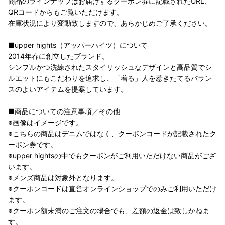
商品のラインナップはお届けするクーポン券に記載されたURL、
QRコードからもご覧いただけます。
在庫状況により変動致しますので、あらかじめご了承ください。
■upper hights（アッパーハイツ）について
2014年春に創立したブランド。
シンプルかつ洗練されたスタイリッシュなデザインと高品質でシ
ルエットにもこだわりを追求し、「着る」人を惹きたてるバラン
スのよいアイテムを提案しています。
■商品についての注意事項／その他
※画像はイメージです。
※こちらの商品はデニムではなく、クーポンコードが記載されたク
ーポン券です。
※upper hightsの中でもクーポンがご利用いただけない商品がござ
います。
※メンズ商品は対象外となります。
※クーポンコードは直営オンラインショップでのみご利用いただけ
ます。
※クーポン額未満のご注文の場合でも、差額の返金は致しかねま
す。