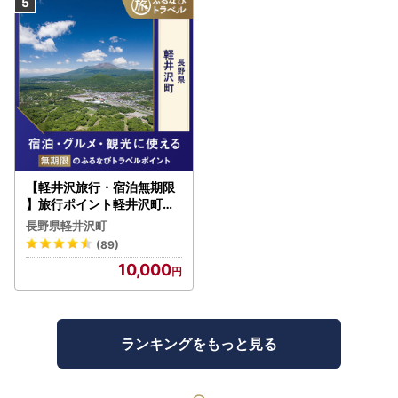
【軽井沢旅行・宿泊無期限
】旅行ポイント軽井沢町ふ
るなびトラベルポイント
長野県軽井沢町
(89)
10,000
ランキングをもっと見る