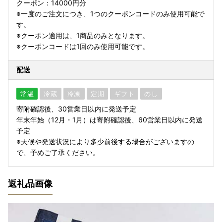
クーポン：14000円分
※一度のご注文につき、1つのクーポンコードのみ使用可能で
す。
※クーポン適用は、1商品のみとなります。
※クーポンコードは1回のみ使用可能です。
配送
常温
冷蔵
冷凍
定期
ギフト
のし
寄附確認後、30営業日以内に発送予定
年末年始（12月・1月）は寄附確認後、60営業日以内に発送
予定
※天候や発送状況により多少前後する場合がございますの
で、予めご了承ください。
返礼品画像