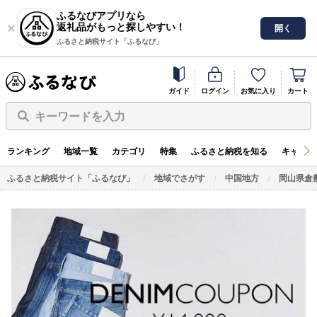
ふるなびアプリなら
返礼品がもっと探しやすい！
開く
ふるさと納税サイト「ふるなび」
ガイド
ログイン
お気に入り
カート
キーワードを入力
ランキング
地域一覧
カテゴリ
特集
ふるさと納税を知る
キャンペ
ふるさと納税サイト「ふるなび」
地域でさがす
中国地方
岡山県倉