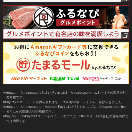
Amazon、Amazon.co.jpおよびそのロゴは、Amazon.com,Inc.またはその関連会社
の商標です。
PayPayマネーライトが付与されます。PayPayマネーライトの出金はできません。
Amazon、Amazon.co.jp、Amazon Payおよびそれらのロゴは、Amazon.com, Inc.
またはその関連会社の商標です。
PayPay、PayPayのロゴ、ペイペイ、Ｐのロゴは、LINEヤフー株式会社の登録商標ま
たは商標です。