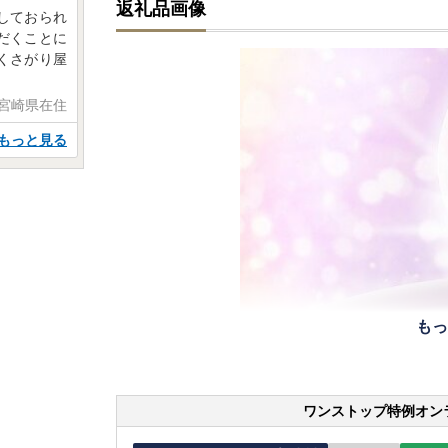
返礼品画像
しておられ
だくことに
くさがり屋
 宮崎県在住
もっと見る
もっ
ワンストップ特例オン