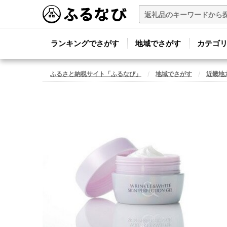
ランキングでさがす
地域でさがす
カテゴ
ふるさと納税サイト「ふるなび」
地域でさがす
近畿地