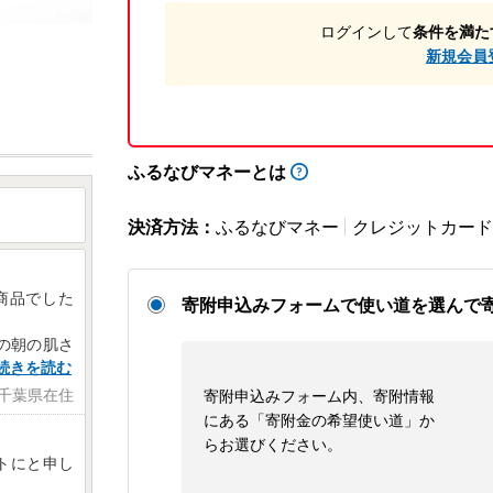
ログインして
条件を満た
新規会員
ふるなびマネーとは
決済方法：
ふるなびマネー
クレジットカード
商品でした
寄附申込みフォームで使い道を選んで
の朝の肌さ
続きを読む
 千葉県在住
寄附申込みフォーム内、寄附情報
にある「寄附金の希望使い道」か
らお選びください。
ントにと申し