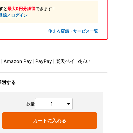
すと
最大0円分獲得
できます！
登録／ログイン
使える店舗・サービス一覧
Amazon Pay
PayPay
楽天ペイ
d払い
寄附する
数量
カートに入れる