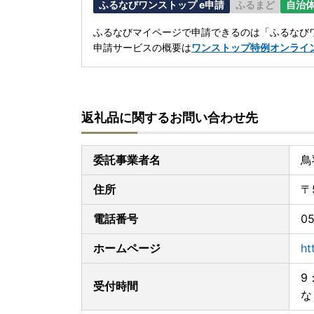
ふるなびワンストップ e申請
ふるまど
自治
ふるなびマイページで申請できるのは「ふるなびワ
申請サービスの概要は
ワンストップ特例オンライ
返礼品に関するお問い合わせ先
委託事業者名
鳥
住所
〒
電話番号
05
ホームページ
ht
9
受付時間
な