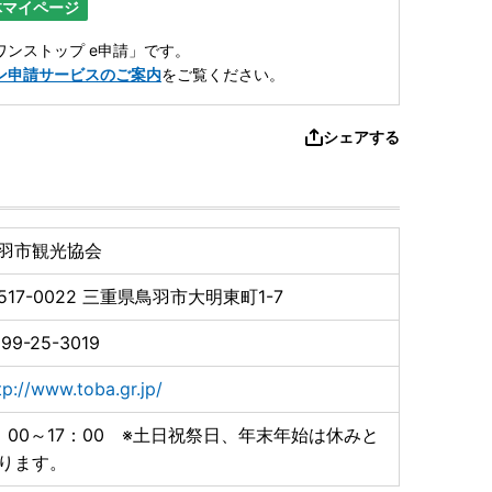
体マイページ
ンストップ e申請」です。
ン申請サービスのご案内
をご覧ください。
シェアする
羽市観光協会
517-0022
三重県鳥羽市大明東町1-7
99-25-3019
tp://www.toba.gr.jp/
：00～17：00 ※土日祝祭日、年末年始は休みと
ります。