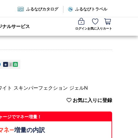
ふるなびカタログ
ふるなびトラベル
ジナルサービス
ログイン
お気に入り
カート
e
ま
自
ワイト スキンパーフェクション ジェルN
お気に入りに登録
ャージでマネー増量！
増量の内訳