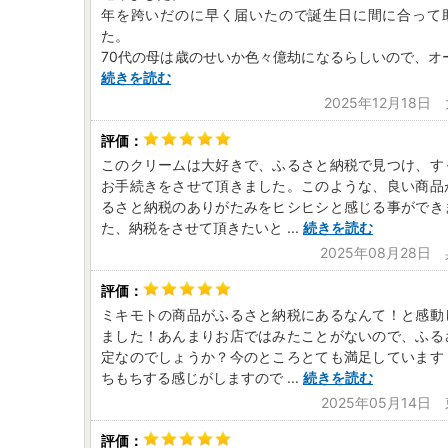
年を跨いだのに早く届いたので誕生日に間に合って
た。
70代の母は歳のせいか色々億劫になるらしいので、オ
続きを読む
2025年12月18日
このクリームは大好きで、ふるさと納税で見つけ、す
お手続きをさせて頂きました。このような、良い商品
るさと納税のありがたみをヒシヒシと感じる事ができ
た、納税をさせて頂きたいと
...
続きを読む
2025年08月28日
ミキモトの商品がふるさと納税にあるなんて！と感動
ました！あんまりお店ではみたことがないので、ふる
定なのでしょうか？今のところとても満足しています
ちもちする感じがしますので
...
続きを読む
2025年05月14日