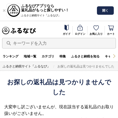
ふるなびアプリなら
返礼品がもっと探しやすい！
開く
ふるさと納税サイト「ふるなび」
ガイド
ログイン
お気に入り
カート
キーワードを入力
ランキング
地域一覧
カテゴリ
特集
ふるさと納税を知る
キャンペ
ふるさと納税サイト「ふるなび」
お探しの返礼品は見つかりませんでした
お探しの返礼品は見つかりませんで
した
大変申し訳ございませんが、現在該当する返礼品のお取り
扱いがございません。