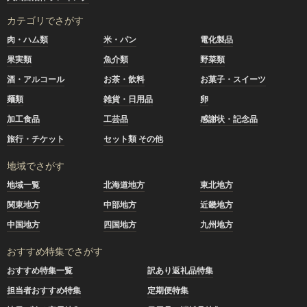
カテゴリでさがす
肉・ハム類
米・パン
電化製品
果実類
魚介類
野菜類
酒・アルコール
お茶・飲料
お菓子・スイーツ
麺類
雑貨・日用品
卵
加工食品
工芸品
感謝状・記念品
旅行・チケット
セット類 その他
地域でさがす
地域一覧
北海道地方
東北地方
関東地方
中部地方
近畿地方
中国地方
四国地方
九州地方
おすすめ特集でさがす
おすすめ特集一覧
訳あり返礼品特集
担当者おすすめ特集
定期便特集