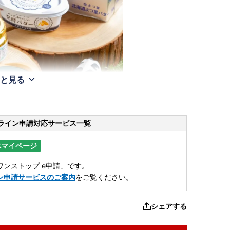
と見る
ライン申請
対応サービス一覧
体マイページ
ンストップ e申請」です。
ン申請サービスのご案内
をご覧ください。
シェアする