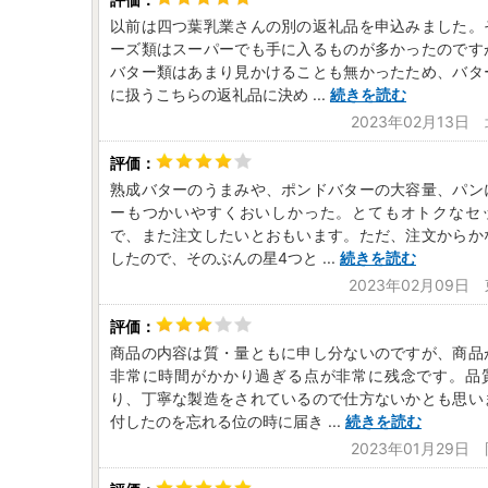
以前は四つ葉乳業さんの別の返礼品を申込みました。
ーズ類はスーパーでも手に入るものが多かったのです
バター類はあまり見かけることも無かったため、バタ
に扱うこちらの返礼品に決め
...
続きを読む
2023年02月13日
熟成バターのうまみや、ポンドバターの大容量、パン
ーもつかいやすくおいしかった。とてもオトクなセ
で、また注文したいとおもいます。ただ、注文からか
したので、そのぶんの星4つと
...
続きを読む
2023年02月09日
商品の内容は質・量ともに申し分ないのですが、商品
非常に時間がかかり過ぎる点が非常に残念です。品
り、丁寧な製造をされているので仕方ないかとも思い
付したのを忘れる位の時に届き
...
続きを読む
2023年01月29日