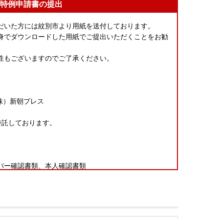
特例申請書の提出
だいた方には紋別市より用紙を送付しております。
身でダウンロードした用紙でご提出いただくことをお勧
性もございますのでご了承ください。
株）新朝プレス
委託しております。
バー確認書類、本人確認書類
！]