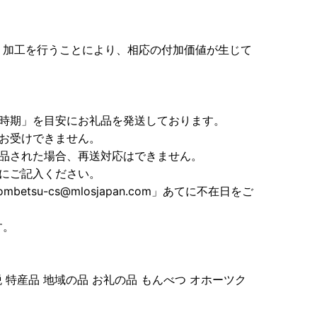
、加工を行うことにより、相応の付加価値が生じて
送時期」を目安にお礼品を発送しております。
お受けできません。
返品された場合、再送対応はできません。
にご記入ください。
etsu-cs@mlosjapan.com」あてに不在日をご
す。
 特産品 地域の品 お礼の品 もんべつ オホーツク