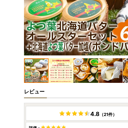
レビュー
4.8
（21件）