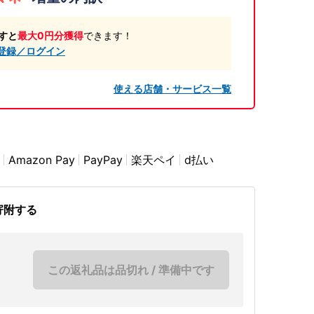
すと
最大0円分獲得
できます！
登録／ログイン
使える店舗・サービス一覧
Amazon Pay
PayPay
楽天ペイ
d払い
寄附する
この返礼品は品切れ / 準備中です