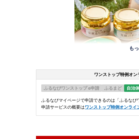
もっ
ワンストップ特例オン
ふるなびワンストップ e申請
ふるまど
自治
ふるなびマイページで申請できるのは「ふるなびワ
申請サービスの概要は
ワンストップ特例オンライ