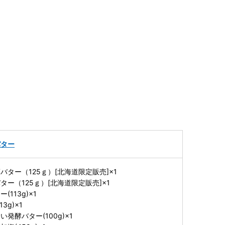
バター
ター（125ｇ）[北海道限定販売]×1
ー（125ｇ）[北海道限定販売]×1
113g)×1
3g)×1
発酵バター(100g)×1