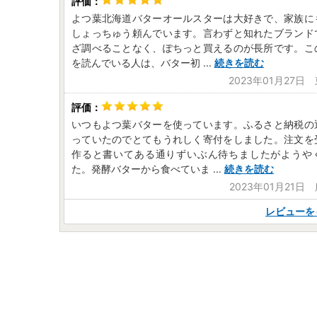
よつ葉北海道バターオールスターは大好きで、家族に
しょっちゅう頼んでいます。言わずと知れたブランド
ざ調べることなく、ぽちっと買えるのが長所です。こ
を読んでいる人は、バター初
...
続きを読む
2023年01月27日
いつもよつ葉バターを使っています。ふるさと納税の
っていたのでとてもうれしく寄付をしました。注文を
作ると書いてある通りずいぶん待ちましたがようや
た。発酵バターから食べていま
...
続きを読む
2023年01月21日
レビューを