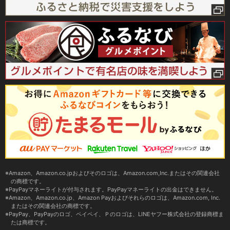
Amazon、Amazon.co.jpおよびそのロゴは、Amazon.com,Inc.またはその関連会社
の商標です。
PayPayマネーライトが付与されます。PayPayマネーライトの出金はできません。
Amazon、Amazon.co.jp、Amazon Payおよびそれらのロゴは、Amazon.com, Inc.
またはその関連会社の商標です。
PayPay、PayPayのロゴ、ペイペイ、Ｐのロゴは、LINEヤフー株式会社の登録商標ま
たは商標です。