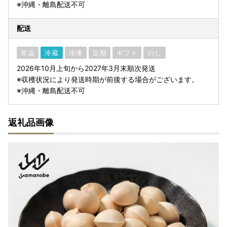
※沖縄・離島配送不可
配送
常温
冷蔵
冷凍
定期
ギフト
のし
2026年10月上旬から2027年3月末順次発送
※収穫状況により発送時期が前後する場合がございます。
※沖縄・離島配送不可
返礼品画像