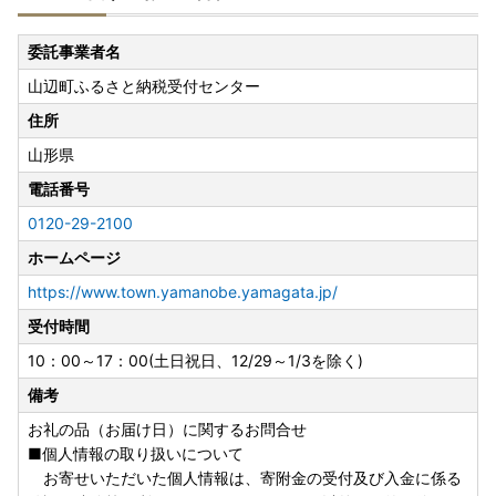
委託事業者名
山辺町ふるさと納税受付センター
住所
山形県
電話番号
0120-29-2100
ホームページ
https://www.town.yamanobe.yamagata.jp/
受付時間
10：00～17：00(土日祝日、12/29～1/3を除く)
備考
お礼の品（お届け日）に関するお問合せ
■個人情報の取り扱いについて
お寄せいただいた個人情報は、寄附金の受付及び入金に係る