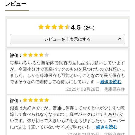
レビュー
4.5
（2件）
レビューを非表示にする
毎年いろいろな自治体で銀杏の返礼品をお願いしています
が、今回小分けで真空パックのものを見つけたのでお願いし
ました。しかも冷凍保存も可能ということなので長期保存も
できそうなので期待して心待ちにしています
...
続きを読む
2025年08月28日 兵庫県在住
銀杏は大好きですが、普通に保存しておくと中が少しずつ乾
燥して食べられなくなるので、真空パックはとてもありがた
いです。張り切って大きいものをえらびましたが、スーパー
にはあまり置いていないサイズで味わいも
...
続きを読む
2024年01月22日 大阪府在住