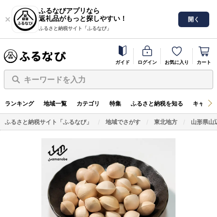
ふるなびアプリなら
返礼品がもっと探しやすい！
開く
ふるさと納税サイト「ふるなび」
ガイド
ログイン
お気に入り
カート
キーワードを入力
ランキング
地域一覧
カテゴリ
特集
ふるさと納税を知る
キャンペ
ふるさと納税サイト「ふるなび」
地域でさがす
東北地方
山形県山