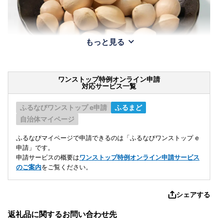
もっと見る
ワンストップ特例オンライン申請
対応サービス一覧
ふるなびワンストップ e申請
ふるまど
自治体マイページ
ふるなびマイページで申請できるのは「ふるなびワンストップ e
申請」です。
申請サービスの概要は
ワンストップ特例オンライン申請サービス
のご案内
をご覧ください。
シェアする
返礼品に関するお問い合わせ先