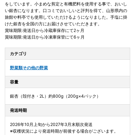
をしています。小まめな剪定と有機肥料を使用する事で、おいし
い銀杏になります。口コミでおいしいと評判を得て、山形県内の
旅館や料亭でも使用していただけるようになりました。手塩に掛
けた銀杏を全国の方にお届けさせていただきます。
賞味期限:発送日から冷蔵庫保存にて2ヶ月
賞味期限:発送日から冷凍庫保管にて6ヶ月
カテゴリ
野菜類
その他の野菜
容量
銀杏（殻付き・2L）約800g（200g×4パック）
発送時期
2026年10月上旬から2027年3月末順次発送
※収穫状況により発送時期が前後する場合がございます。