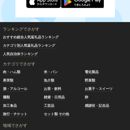
ランキングでさがす
おすすめ総合人気返礼品ランキング
カテゴリ別人気返礼品ランキング
人気自治体ランキング
カテゴリでさがす
肉・ハム類
米・パン
電化製品
果実類
魚介類
野菜類
酒・アルコール
お茶・飲料
お菓子・スイーツ
麺類
雑貨・日用品
卵
加工食品
工芸品
感謝状・記念品
旅行・チケット
セット類 その他
地域でさがす