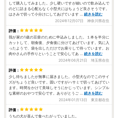
して購入してみました。少し硬いですが細いので飲み込んで
のどに詰まる心配もなく小型犬にはちょうど良さそうです。
はさみで切って小分けにしてあげています
...
続きを読む
2024年12月07日 神奈川県在住
我が家の1歳の豆柴のために申込みしました。１本を半分に
カットして、朝食後、夕食後に分けてあげています。気に入
ったようで、袋を出しただけでお座りして待っています。お
肉やさんの手作りということで安心してあ
...
続きを読む
2024年06月21日 埼玉県在住
少し待ちましたが無事に届きました。小型犬なのでこのサイ
ズがちょうど良いです。固いですがハサミで切ってあげてい
ます。時間をかけて美味しそうにかじっています。シンプル
な素材のおやつで安心です。ありがとうご
...
続きを読む
2024年01月13日 東京都在住
うちの犬が喜んで食べたがっていました。