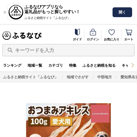
ふるなびアプリなら
返礼品がもっと探しやすい！
開く
ふるさと納税サイト「ふるなび」
ガイド
ログイン
お気に入り
カート
キーワードを入力
ランキング
地域一覧
カテゴリ
特集
ふるさと納税を知る
キャンペ
ふるさと納税サイト「ふるなび」
地域でさがす
中部地方
愛知県名