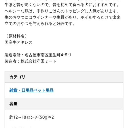
牛ほど骨が硬くないので、骨を初めて食べる犬におすすめです。
ヘルシーな鶏は、手作りごはんのトッピングに人気があります。
生のおやつにはウインナーや生骨があり、ボイルするだけで出来
立てのおやつを与えられると好評です。
〔原材料名〕
国産牛アキレス
製造場所：名古屋市南区宝生町4-5-1
製造者：株式会社守田ミート
カテゴリ
雑貨・日用品
ペット用品
容量
約12～18センチ(50g)×2