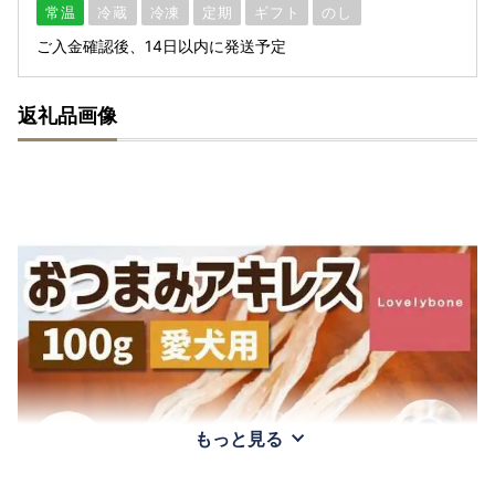
常温
冷蔵
冷凍
定期
ギフト
のし
ご入金確認後、14日以内に発送予定
返礼品画像
もっと見る