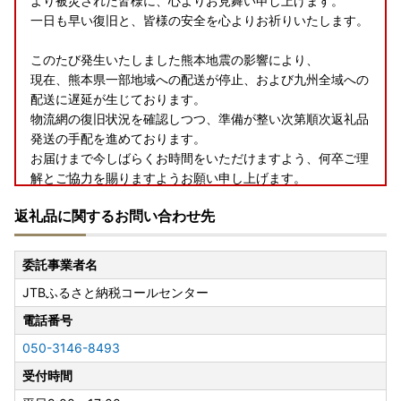
より被災された皆様に、心よりお見舞い申し上げます。
一日も早い復旧と、皆様の安全を心よりお祈りいたします。
このたび発生いたしました熊本地震の影響により、
現在、熊本県一部地域への配送が停止、および九州全域への
配送に遅延が生じております。
物流網の復旧状況を確認しつつ、準備が整い次第順次返礼品
発送の手配を進めております。
お届けまで今しばらくお時間をいただけますよう、何卒ご理
解とご協力を賜りますようお願い申し上げます。
返礼品に関するお問い合わせ先
委託事業者名
JTBふるさと納税コールセンター
電話番号
050-3146-8493
受付時間