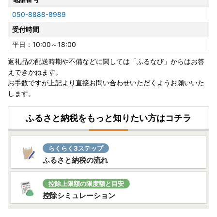
品発送に係る確認や連絡に使用させていただきます。
050-8888-8989
また、加須市の情報を発信する際にも活用させていただきま
受付時間
す。
平日：10:00～18:00
返礼品の配送時期や不備などに関しては「ふるなび」からはお答
えできかねます。
お手数ですが上記より直接お問い合わせいただくようお願いいた
します。
ふるさと納税をもっと知りたい方はコチラ
らくらく3ステップ
ふるさと納税の流れ
控除上限額の限度額と目安
控除シミュレーション