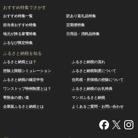
おすすめ特集でさがす
おすすめ特集一覧
訳あり返礼品特集
担当者おすすめ特集
定期便特集
地元が誇る家電特集
日用品・消耗品特集
ふるなび限定特集
ふるさと納税を知る
ふるさと納税とは？
ふるさと納税の流れ
控除上限額シミュレーション
ふるさと納税制度について
ふるさと納税の確定申告
住民税・所得税の控除について
ワンストップ特例制度とは？
ふるさと納税のお礼特典
寄附金の使い道
マンガふるさと納税
企業版ふるさと納税とは
よくあるご質問・お問い合わせ