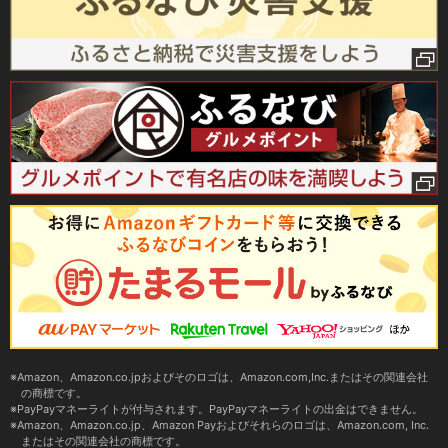
Amazon、Amazon.co.jpおよびそのロゴは、Amazon.com,Inc.またはその関連会社
の商標です。
PayPayマネーライトが付与されます。PayPayマネーライトの出金はできません。
Amazon、Amazon.co.jp、Amazon Payおよびそれらのロゴは、Amazon.com, Inc.
またはその関連会社の商標です。