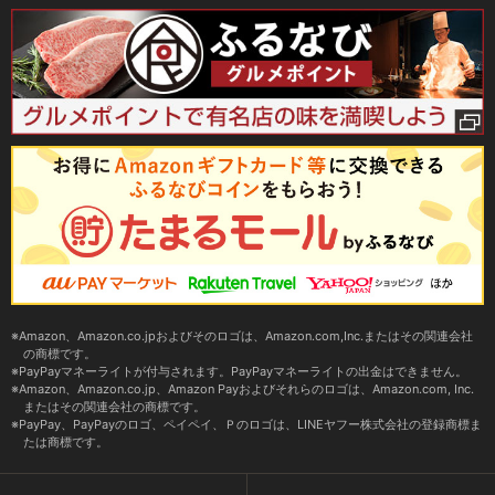
Amazon、Amazon.co.jpおよびそのロゴは、Amazon.com,Inc.またはその関連会社
の商標です。
PayPayマネーライトが付与されます。PayPayマネーライトの出金はできません。
Amazon、Amazon.co.jp、Amazon Payおよびそれらのロゴは、Amazon.com, Inc.
またはその関連会社の商標です。
PayPay、PayPayのロゴ、ペイペイ、Ｐのロゴは、LINEヤフー株式会社の登録商標ま
たは商標です。