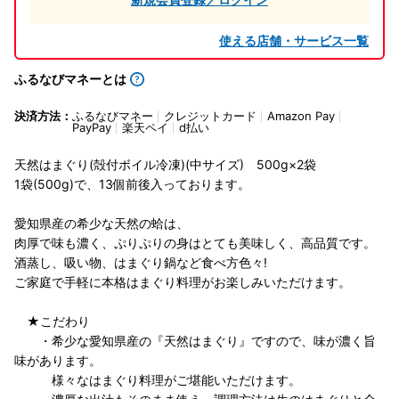
使える店舗・サービス一覧
ふるなびマネーとは
決済方法：
ふるなびマネー
クレジットカード
Amazon Pay
PayPay
楽天ペイ
d払い
天然はまぐり(殻付ボイル冷凍)(中サイズ) 500g×2袋
1袋(500g)で、13個前後入っております。
愛知県産の希少な天然の蛤は、
肉厚で味も濃く、ぷりぷりの身はとても美味しく、高品質です。
酒蒸し、吸い物、はまぐり鍋など食べ方色々!
ご家庭で手軽に本格はまぐり料理がお楽しみいただけます。
★こだわり
・希少な愛知県産の『天然はまぐり』ですので、味が濃く旨
味があります。
様々なはまぐり料理がご堪能いただけます。