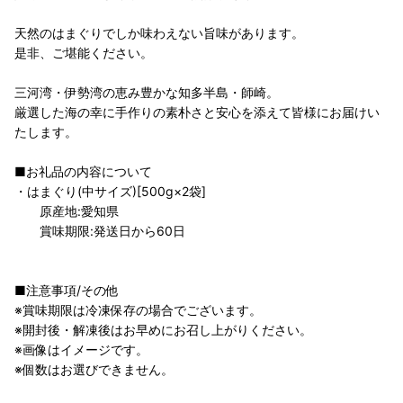
天然のはまぐりでしか味わえない旨味があります。
是非、ご堪能ください。
三河湾・伊勢湾の恵み豊かな知多半島・師崎。
厳選した海の幸に手作りの素朴さと安心を添えて皆様にお届けい
たします。
■お礼品の内容について
・はまぐり(中サイズ)[500g×2袋]
原産地:愛知県
賞味期限:発送日から60日
■注意事項/その他
※賞味期限は冷凍保存の場合でございます。
※開封後・解凍後はお早めにお召し上がりください。
※画像はイメージです。
※個数はお選びできません。