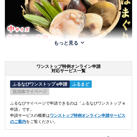
もっと見る
ワンストップ特例オンライン申請
対応サービス一覧
ふるなびワンストップ e申請
ふるまど
自治体マイページ
ふるなびマイページで申請できるのは「ふるなびワンストップ e
申請」です。
申請サービスの概要は
ワンストップ特例オンライン申請サービス
のご案内
をご覧ください。