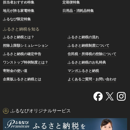
担当者おすすめ特集
定期便特集
地元が誇る家電特集
日用品・消耗品特集
ふるなび限定特集
ふるさと納税を知る
ふるさと納税とは？
ふるさと納税の流れ
控除上限額シミュレーション
ふるさと納税制度について
ふるさと納税の確定申告
住民税・所得税の控除について
ワンストップ特例制度とは？
ふるさと納税のお礼特典
寄附金の使い道
マンガふるさと納税
企業版ふるさと納税とは
よくあるご質問・お問い合わせ
ふるなびオリジナルサービス