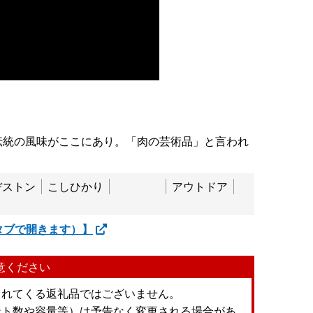
伝統の風味がここにあり。「肉の芸術品」と言われ
ヂストン
こしひかり
アウトドア
タブで開きます）】
意ください
られてくる返礼品ではございません。
ント数や容量等）は予告なく変更される場合があ