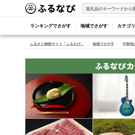
ランキングでさがす
地域でさがす
カテゴ
ふるさと納税サイト「ふるなび」
地域でさがす
中部地