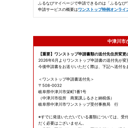
ふるなびマイページで申請できるのは「ふるなびワ
申請サービスの概要は
ワンストップ特例オンライ
中津川市
【重要】ワンストップ申請書類の送付先住所変更
2026年6月よりワンストップ申請書の送付先が
今後申請書をお送りいただく際は、下記へ送付を
＜ワンストップ申請書送付先＞
〒508-0032
岐阜県中津川市栄町1番1号
（中津川市役所 商業課ふるさと納税係）
岐阜県中津川市ワンストップ受付事務局 行
※すでに発送いただいている書類については、受
だく必要はございません。