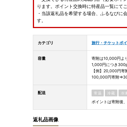
ります。ポイント交換時に特産品一覧にて
・当該返礼品を希望する場合、ふるなびに
す。
カテゴリ
旅行・チケット
ポ
容量
寄附は10,000円
1,000円につき30
【例】20,000円寄附
100,000円寄附⇒3
配送
常温
冷蔵
冷
ポイントは寄附後
返礼品画像