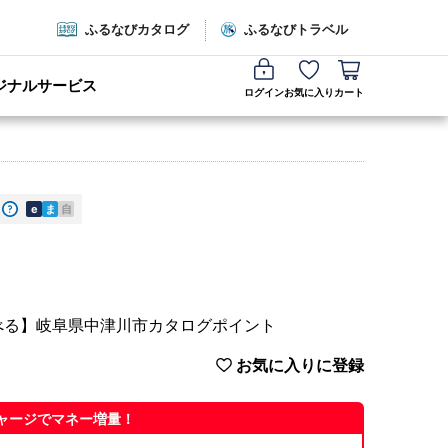
ふるなびカタログ
ふるなびトラベル
ジナルサービス
ログイン
お気に入り
カート
e
ま
自
べる】岐阜県中津川市カタログポイント
お気に入りに登録
ャージでマネー増量！