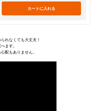
カートに入れる
められなくても大丈夫！
選べます。
る心配もありません。