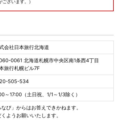
がございます。）
い合わせ先が9月1日より変更となりましたので、ご連絡
.co.jp
式会社日本旅行北海道
060-0061
北海道札幌市中央区南1条西4丁目
軽にお問い合わせください。
本旅行札幌ビル7F
20-505-534
:00～17:00（土日祝、1/1～1/3除く）
るなび」からはお答えできかねます。
だくようお願いいたします。