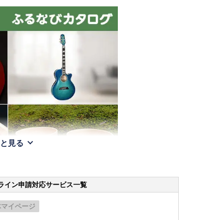
と見る
ライン申請
対応サービス一覧
体マイページ