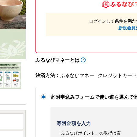
ログインして
条件を満た
新規会員
ふるなびマネーとは
決済方法：
ふるなびマネー
クレジットカード
寄附申込みフォームで使い道を選んで
寄附金額を入力
「ふるなびポイント」の取得は寄