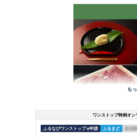
もっ
ワンストップ特例オン
ふるなびワンストップ e申請
ふるまど
自治