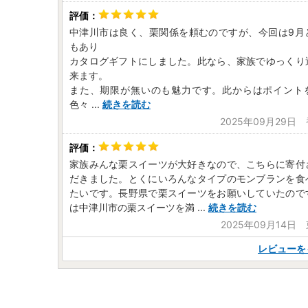
中津川市は良く、栗関係を頼むのですが、今回は9月
もあり
カタログギフトにしました。此なら、家族でゆっくり
来ます。
また、期限が無いのも魅力です。此からはポイント
色々
...
続きを読む
2025年09月29日
家族みんな栗スイーツが大好きなので、こちらに寄付
だきました。とくにいろんなタイプのモンブランを食
たいです。長野県で栗スイーツをお願いしていたので
は中津川市の栗スイーツを満
...
続きを読む
2025年09月14日
レビューを