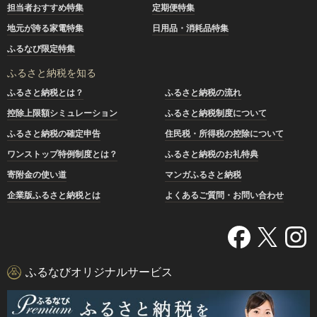
担当者おすすめ特集
定期便特集
地元が誇る家電特集
日用品・消耗品特集
ふるなび限定特集
ふるさと納税を知る
ふるさと納税とは？
ふるさと納税の流れ
控除上限額シミュレーション
ふるさと納税制度について
ふるさと納税の確定申告
住民税・所得税の控除について
ワンストップ特例制度とは？
ふるさと納税のお礼特典
寄附金の使い道
マンガふるさと納税
企業版ふるさと納税とは
よくあるご質問・お問い合わせ
ふるなびオリジナルサービス