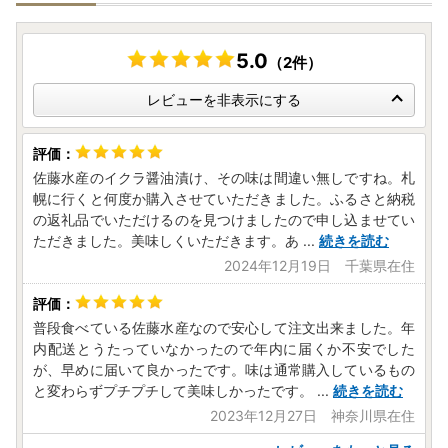
5.0
（2件）
レビューを非表示にする
佐藤水産のイクラ醤油漬け、その味は間違い無しですね。札
幌に行くと何度か購入させていただきました。ふるさと納税
の返礼品でいただけるのを見つけましたので申し込ませてい
ただきました。美味しくいただきます。あ
...
続きを読む
2024年12月19日 千葉県在住
普段食べている佐藤水産なので安心して注文出来ました。年
内配送とうたっていなかったので年内に届くか不安でした
が、早めに届いて良かったです。味は通常購入しているもの
と変わらずプチプチして美味しかったです。
...
続きを読む
2023年12月27日 神奈川県在住