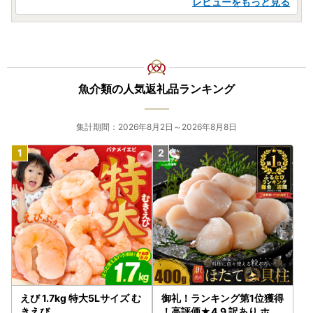
レビューをもっと見る
魚介類の人気返礼品ランキング
集計期間：2026年8月2日～2026年8月8日
えび 1.7kg 特大5Lサイズ む
御礼！ランキング第1位獲得
きえび
！高評価★4.9 訳あり ホタ