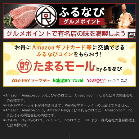
Amazon、Amazon.co.jpおよびそのロゴは、Amazon.com,Inc.またはその関連会社
の商標です。
PayPayマネーライトが付与されます。PayPayマネーライトの出金はできません。
Amazon、Amazon.co.jp、Amazon Payおよびそれらのロゴは、Amazon.com, Inc.
またはその関連会社の商標です。
PayPay、PayPayのロゴ、ペイペイ、Ｐのロゴは、LINEヤフー株式会社の登録商標ま
たは商標です。