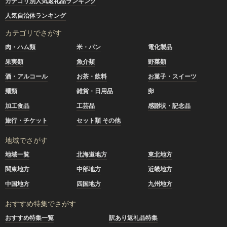
カテゴリ別人気返礼品ランキング
人気自治体ランキング
カテゴリでさがす
肉・ハム類
米・パン
電化製品
果実類
魚介類
野菜類
酒・アルコール
お茶・飲料
お菓子・スイーツ
麺類
雑貨・日用品
卵
加工食品
工芸品
感謝状・記念品
旅行・チケット
セット類 その他
地域でさがす
地域一覧
北海道地方
東北地方
関東地方
中部地方
近畿地方
中国地方
四国地方
九州地方
おすすめ特集でさがす
おすすめ特集一覧
訳あり返礼品特集