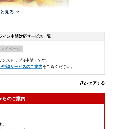
と見る
ライン申請
対応サービス一覧
体マイページ
ンストップ e申請」です。
ン申請サービスのご案内
をご覧ください。
シェアする
からのご案内
す。