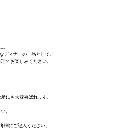
に。
れなディナーの一品として。
料理でお楽しみください。
土産にも大変喜ばれます。
さい。
備考欄にご記入ください。