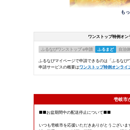
もっ
ワンストップ特例オン
ふるなびワンストップ e申請
ふるまど
自治
ふるなびマイページで申請できるのは「ふるなびワ
申請サービスの概要は
ワンストップ特例オンライ
壱岐市
■■お盆期間中の配送停止について■■
いつも壱岐市を応援いただきありがとうございま