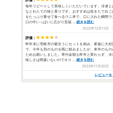
毎年リピートして美味しくいただいています。冷凍と
なとれたての味と香りです。おすすめは炊きたて白ご
をたっぷり乗せて食べるウニ丼で、口に入れた瞬間ウ
口の中いっぱいに広がり至福
...
続きを読む
2022年12月11
昨年末に壱岐市の紫生うにセットを頼み、家族に大好
で、今年も別のものを既に頼みましたが、来年のもの
ためお願いしました。寄付金額も昨年と変わらず、冷
味しさは間違いないのでオス
...
続きを読む
2022年11月20日
レビューを