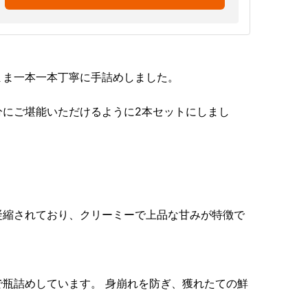
まま一本一本丁寧に手詰めしました。
分にご堪能いただけるように2本セットにしまし
凝縮されており、クリーミーで上品な甘みが特徴で
瓶詰めしています。 身崩れを防ぎ、獲れたての鮮