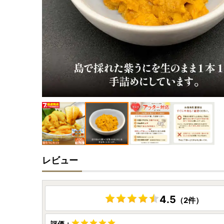
レビュー
4.5
（2件）