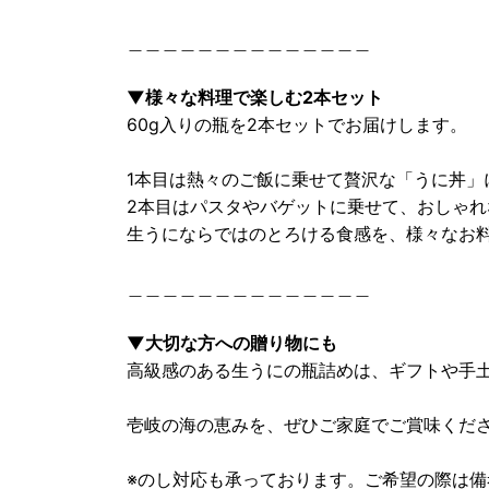
＿＿＿＿＿＿＿＿＿＿＿＿＿＿
▼様々な料理で楽しむ2本セット
60g入りの瓶を2本セットでお届けします。
1本目は熱々のご飯に乗せて贅沢な「うに丼」
2本目はパスタやバゲットに乗せて、おしゃ
生うにならではのとろける食感を、様々なお
＿＿＿＿＿＿＿＿＿＿＿＿＿＿
▼大切な方への贈り物にも
高級感のある生うにの瓶詰めは、ギフトや手
壱岐の海の恵みを、ぜひご家庭でご賞味くだ
※のし対応も承っております。ご希望の際は