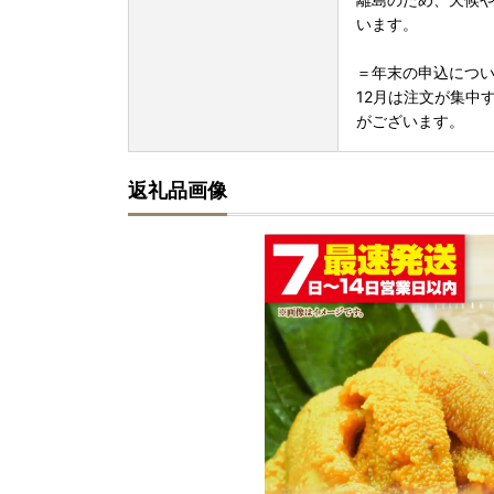
います。
＝年末の申込につ
12月は注文が集中
がございます。
返礼品画像