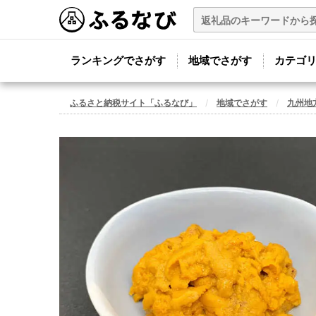
ランキングでさがす
地域でさがす
カテゴ
ふるさと納税サイト「ふるなび」
地域でさがす
九州地