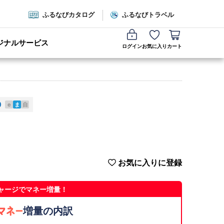
ふるなびカタログ
ふるなびトラベル
ジナルサービス
ログイン
お気に入り
カート
e
ま
自
お気に入りに登録
ャージでマネー増量！
増量の内訳