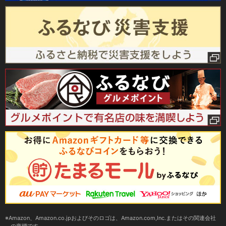
Amazon、Amazon.co.jpおよびそのロゴは、Amazon.com,Inc.またはその関連会社
の商標です。