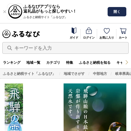
ふるなびアプリなら
返礼品がもっと探しやすい！
開く
ふるさと納税サイト「ふるなび」
ガイド
ログイン
お気に入り
カート
キーワードを入力
ランキング
地域一覧
カテゴリ
特集
ふるさと納税を知る
キャンペ
ふるさと納税サイト「ふるなび」
地域でさがす
中部地方
岐阜県高