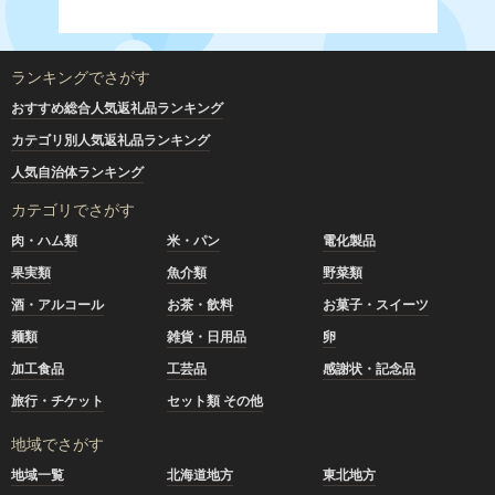
ランキングでさがす
おすすめ総合人気返礼品ランキング
カテゴリ別人気返礼品ランキング
人気自治体ランキング
カテゴリでさがす
肉・ハム類
米・パン
電化製品
果実類
魚介類
野菜類
酒・アルコール
お茶・飲料
お菓子・スイーツ
麺類
雑貨・日用品
卵
加工食品
工芸品
感謝状・記念品
旅行・チケット
セット類 その他
地域でさがす
地域一覧
北海道地方
東北地方