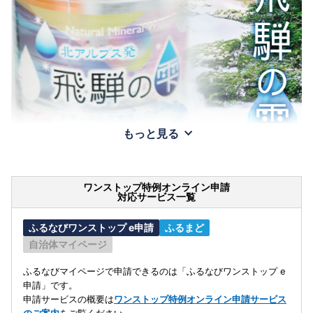
もっと見る
ワンストップ特例オンライン申請
対応サービス一覧
ふるなびワンストップ e申請
ふるまど
自治体マイページ
ふるなびマイページで申請できるのは「ふるなびワンストップ e
申請」です。
申請サービスの概要は
ワンストップ特例オンライン申請サービス