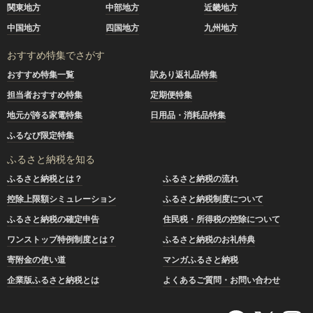
関東地方
中部地方
近畿地方
中国地方
四国地方
九州地方
おすすめ特集でさがす
おすすめ特集一覧
訳あり返礼品特集
担当者おすすめ特集
定期便特集
地元が誇る家電特集
日用品・消耗品特集
ふるなび限定特集
ふるさと納税を知る
ふるさと納税とは？
ふるさと納税の流れ
控除上限額シミュレーション
ふるさと納税制度について
ふるさと納税の確定申告
住民税・所得税の控除について
ワンストップ特例制度とは？
ふるさと納税のお礼特典
寄附金の使い道
マンガふるさと納税
企業版ふるさと納税とは
よくあるご質問・お問い合わせ